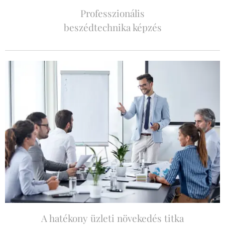
Professzionális
beszédtechnika képzés
A hatékony üzleti növekedés titka