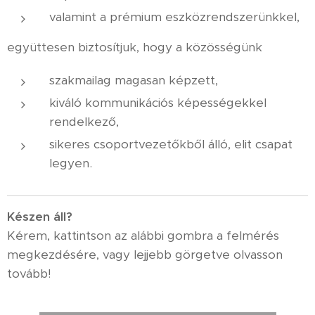
valamint a prémium eszközrendszerünkkel,
együttesen biztosítjuk, hogy a közösségünk
szakmailag magasan képzett,
kiváló kommunikációs képességekkel
rendelkező,
sikeres csoportvezetőkből álló, elit csapat
legyen.
K
észen áll?
Kérem, kattintson az alábbi gombra a felmérés
megkezdésére, vagy lejjebb görgetve olvasson
tovább!