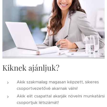
Kiknek ajánljuk?
Akik szakmailag magasan képzett, sikeres
csoportvezetővé akarnak válni!
Akik elit csapattal akarják növelni munkatársi
csoportjuk létszámát!