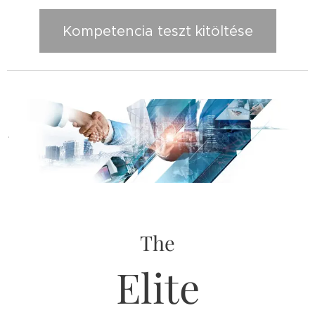
Kompetencia teszt kitöltése
.
The
Elite