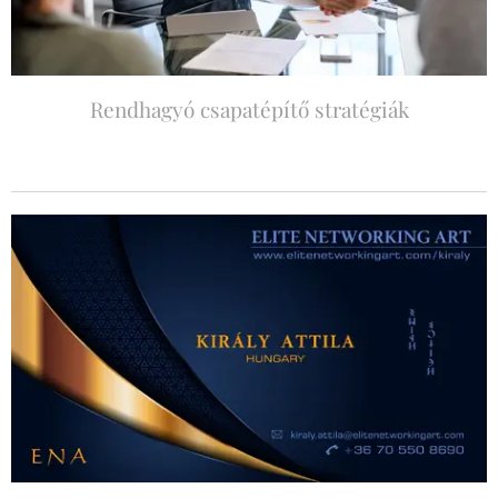
Rendhagyó csapatépítő stratégiák