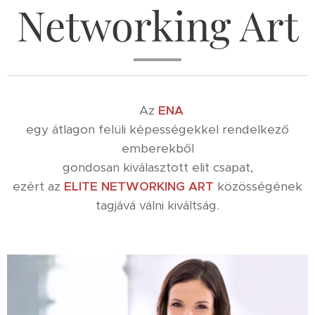
Networking Art
Az
ENA
egy átlagon felüli képességekkel rendelkező
emberekből
gondosan kiválasztott elit csapat,
ezért az
ELITE NETWORKING ART
közösségének
tagjává válni kiváltság.