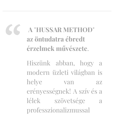
A
"
HUSSAR METHOD
"
az öntudatra ébredt
érzelmek művészete
.
Hiszünk abban, hogy a
modern üzleti világban is
helye van az
erényességnek!
A szív és a
lélek szövetsége a
professzionalizmussal