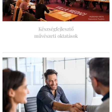
Készségfejlesztő
művészeti oktatások