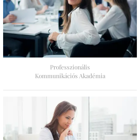
Professzionális
Kommunikációs Akadémia