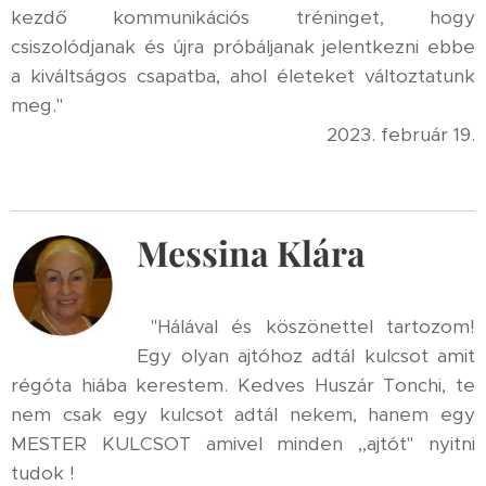
kezdő kommunikációs tréninget, hogy
csiszolódjanak és újra próbáljanak jelentkezni ebbe
a kiváltságos csapatba, ahol életeket változtatunk
meg."
2023. február 19.
Messina Klára
"Hálával és köszönettel tartozom!
Egy olyan ajtóhoz adtál kulcsot amit
régóta hiába kerestem. Kedves Huszár Tonchi, te
nem csak egy kulcsot adtál nekem, hanem egy
MESTER KULCSOT amivel minden ,,ajtót" nyitni
tudok !