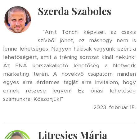
Szerda Szabolcs
"Amit Tonchi képvisel, az csakis
szívből jöhet, ez máshogy nem is
lenne lehetséges. Nagyon hálásak vagyunk ezért a
lehetőségért, amit a tréning sorozat kínál nekünk!
Az ENA korszakalkotó lehetőség a Network
marketing terén. A növekvő csapatom minden
egyes arra érdemes tagját arra invitálom, hogy
ennek részese legyen! Ez óriási lehetőség
számunkra! Köszönjük!"
2023. február 15.
Litresics Mária