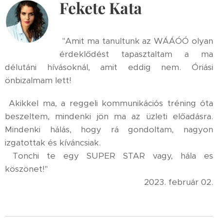
Fekete Kata
"Amit ma tanultunk az WÁÁÓÓ olyan
érdeklődést tapasztaltam a ma
délutáni hívásoknál, amit eddig nem. Óriási
önbizalmam lett!
Akikkel ma, a reggeli kommunikációs tréning óta
beszeltem, mindenki jön ma az üzleti előadásra.
Mindenki hálás, hogy rá gondoltam, nagyon
izgatottak és kíváncsiak.
Tonchi te egy SUPER STAR vagy, hála es
köszönet!"
2023. február 02.