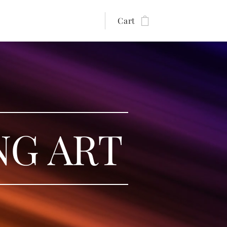
Cart
NG ART