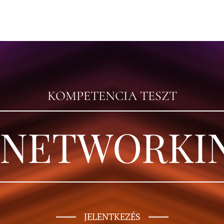
KOMPETENCIA TESZT
 NETWORKI
JELENTKEZÉS