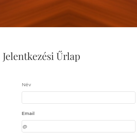
Jelentkezési Űrlap
Név
Email