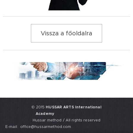
Vissza a főoldalra
© 2015
HUSSAR ARTS International
Academy
Hussar method / All rights reserved
E-mail: office@hussarmethod.com