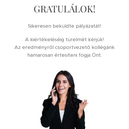
GRATULÁLOK!
Sikeresen beküldte pályázatát!
A kiértékeléséig türelmét kérjük!
Az eredményről csoportvezető kollégánk
hamarosan értesíteni fogja Önt.