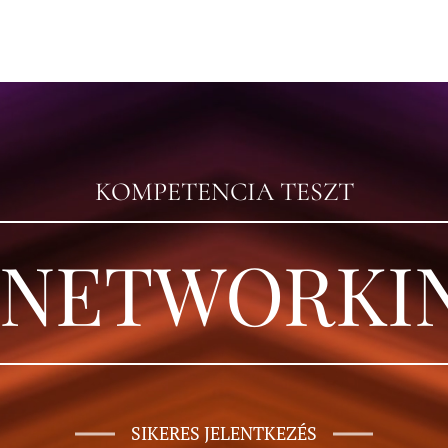
KOMPETENCIA TESZT
 NETWORKI
SIKERES JELENTKEZÉS