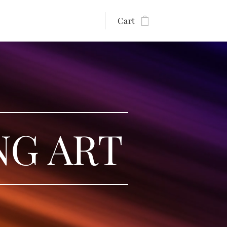
Cart
NG ART