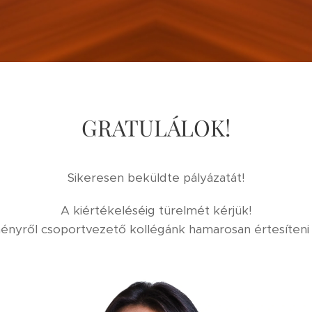
GRATULÁLOK!
Sikeresen beküldte pályázatát!
A kiértékeléséig türelmét kérjük!
nyről csoportvezető kollégánk hamarosan értesíteni 