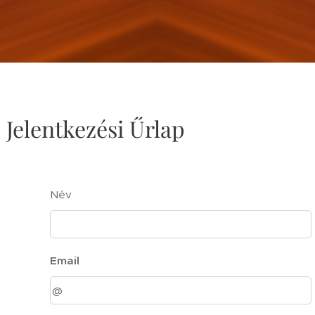
Jelentkezési Űrlap
Név
Email