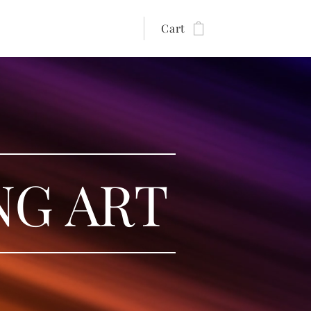
Cart
NG ART