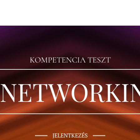
KOMPETENCIA TESZT
 NETWORKI
JELENTKEZÉS