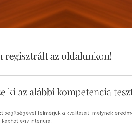
n regisztrált az oldalunkon!
e ki az alábbi kompetencia teszt
t segítségével felmérjük a kvalitásait, melynek eredm
 kaphat egy interjúra.