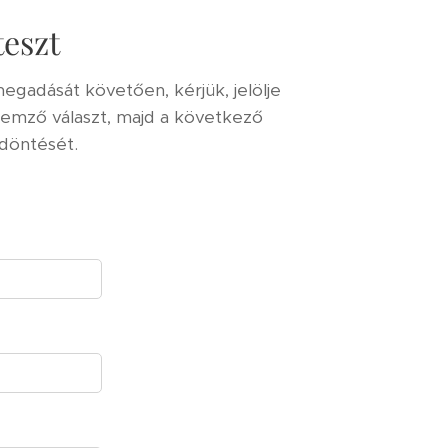
eszt
egadását követően, kérjük, jelölje
lemző választ, majd a következő
döntését.