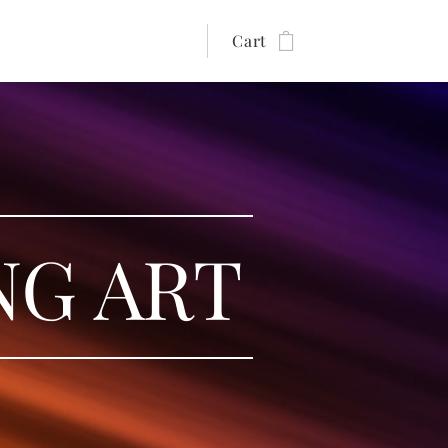
Cart
NG ART