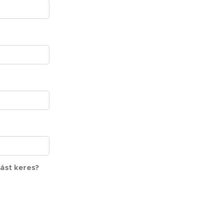
zást keres?