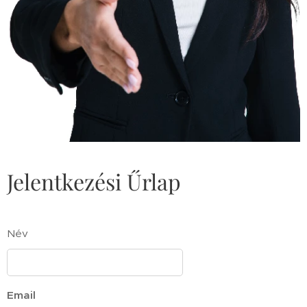
Jelentkezési Űrlap
Név
Email