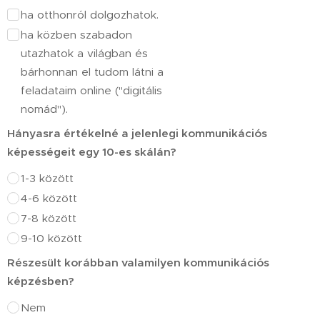
ha otthonról dolgozhatok.
ha közben szabadon
utazhatok a világban és
bárhonnan el tudom látni a
feladataim online ("digitális
nomád").
Hányasra értékelné a jelenlegi kommunikációs
képességeit egy 10-es skálán?
1-3 között
4-6 között
7-8 között
9-10 között
Részesült korábban valamilyen kommunikációs
képzésben?
Nem