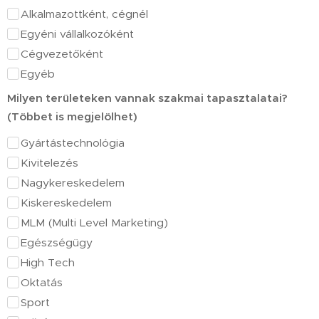
Alkalmazottként, cégnél
Egyéni vállalkozóként
Cégvezetőként
Egyéb
Milyen területeken vannak szakmai tapasztalatai?
(Többet is megjelölhet)
Gyártástechnológia
Kivitelezés
Nagykereskedelem
Kiskereskedelem
MLM (Multi Level Marketing)
Egészségügy
High Tech
Oktatás
Sport