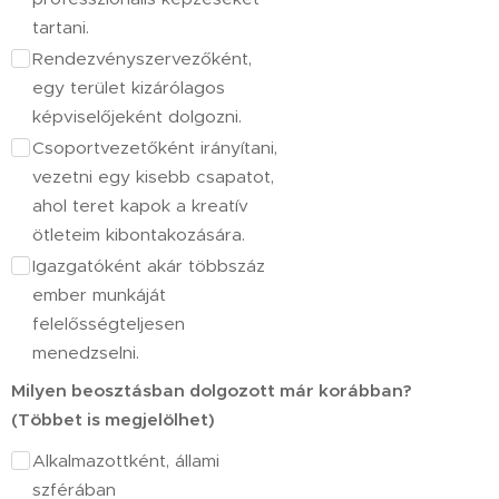
tartani.
Rendezvényszervezőként,
egy terület kizárólagos
képviselőjeként dolgozni.
Csoportvezetőként irányítani,
vezetni egy kisebb csapatot,
ahol teret kapok a kreatív
ötleteim kibontakozására.
Igazgatóként akár többszáz
ember munkáját
felelősségteljesen
menedzselni.
Milyen beosztásban dolgozott már korábban?
(Többet is megjelölhet)
Alkalmazottként, állami
szférában