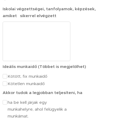
Iskolai végzettségei, tanfolyamok, képzések,
amiket sikerrel elvégzett
Ideális munkaidő (Többet is megjelölhet)
Kötött, fix munkaidő
Kötetlen munkaidő
Akkor tudok a legjobban teljesíteni, ha
ha be kell járjak egy
munkahelyre, ahol felügyelik a
munkámat.