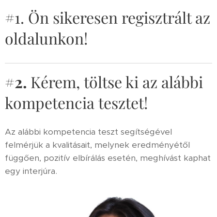
#1. Ön sikeresen regisztrált az
oldalunkon!
#2.
Kérem, töltse ki az alábbi
kompetencia tesztet!
Az alábbi kompetencia teszt segítségével
felmérjük a kvalitásait, melynek eredményétől
függően, pozitív elbírálás esetén, meghívást kaphat
egy interjúra.