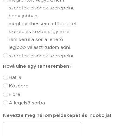
szeretek elsőnek szerepelni,
hogy jobban
megfigyelhessem a többieket
szereplés közben. Így mire
rám kerül a sor a lehető
legjobb választ tudom adni.
szeretek elsőnek szerepelni.
Hová ülne egy tanteremben?
Hátra
Középre
Előre
A legelső sorba
Nevezze meg három példaképét és indokolja!