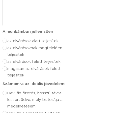
A munkámban jellemzően
az elvárások alatt teljesítek
az elvárásoknak megfelelően
teljesítek
az elvárások felett teljesítek
magasan az elvárások felett
teljesítek
Számomra az ideális jövedelem:
Havi fix fizetés, hosszú távra
leszerződve, mely biztosítja a
megélhetésem.