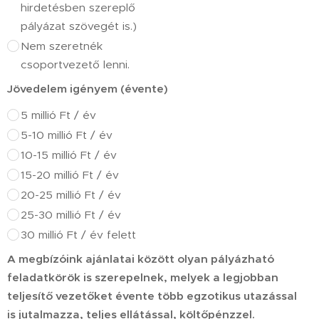
hirdetésben szereplő
pályázat szövegét is.)
Nem szeretnék
csoportvezető lenni.
Jövedelem igényem (évente)
5 millió Ft / év
5-10 millió Ft / év
10-15 millió Ft / év
15-20 millió Ft / év
20-25 millió Ft / év
25-30 millió Ft / év
30 millió Ft / év felett
A megbízóink ajánlatai között olyan pályázható
feladatkörök is szerepelnek, melyek a legjobban
teljesítő vezetőket évente több egzotikus utazással
is jutalmazza, teljes ellátással, költőpénzzel.