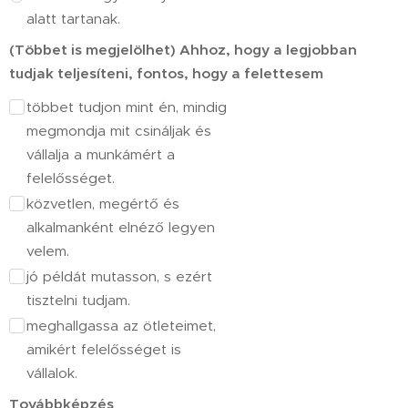
alatt tartanak.
(Többet is megjelölhet) Ahhoz, hogy a legjobban
tudjak teljesíteni, fontos, hogy a felettesem
többet tudjon mint én, mindig
megmondja mit csináljak és
vállalja a munkámért a
felelősséget.
közvetlen, megértő és
alkalmanként elnéző legyen
velem.
jó példát mutasson, s ezért
tisztelni tudjam.
meghallgassa az ötleteimet,
amikért felelősséget is
vállalok.
Továbbképzés