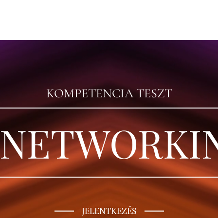
KOMPETENCIA TESZT
 NETWORKI
JELENTKEZÉS