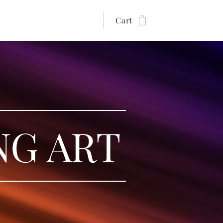
Cart
NG ART