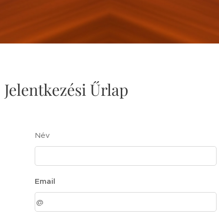
Jelentkezési Űrlap
Név
Email