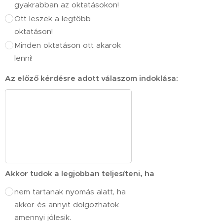
gyakrabban az oktatásokon!
Ott leszek a legtöbb
oktatáson!
Minden oktatáson ott akarok
lenni!
Az előző kérdésre adott válaszom indoklása:
Akkor tudok a legjobban teljesíteni, ha
nem tartanak nyomás alatt, ha
akkor és annyit dolgozhatok
amennyi jólesik.