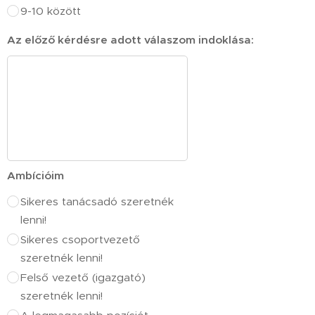
9-10 között
Az előző kérdésre adott válaszom indoklása:
Ambícióim
Sikeres tanácsadó szeretnék
lenni!
Sikeres csoportvezető
szeretnék lenni!
Felső vezető (igazgató)
szeretnék lenni!