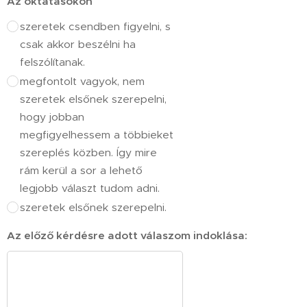
Az oktatásokon
szeretek csendben figyelni, s
csak akkor beszélni ha
felszólítanak.
megfontolt vagyok, nem
szeretek elsőnek szerepelni,
hogy jobban
megfigyelhessem a többieket
szereplés közben. Így mire
rám kerül a sor a lehető
legjobb választ tudom adni.
szeretek elsőnek szerepelni.
Az előző kérdésre adott válaszom indoklása: