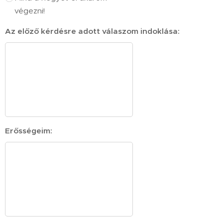
végezni!
Az előző kérdésre adott válaszom indoklása:
Erősségeim: