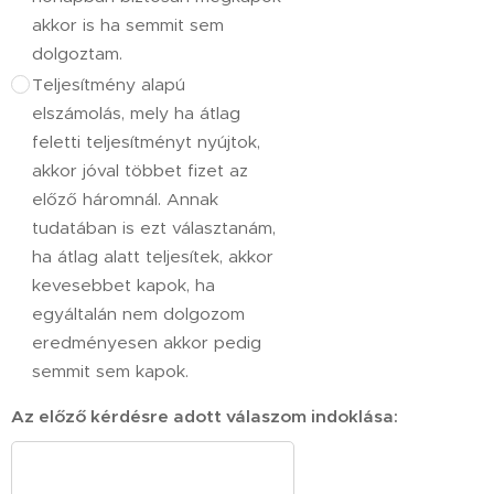
akkor is ha semmit sem
dolgoztam.
Teljesítmény alapú
elszámolás, mely ha átlag
feletti teljesítményt nyújtok,
akkor jóval többet fizet az
előző háromnál. Annak
tudatában is ezt választanám,
ha átlag alatt teljesítek, akkor
kevesebbet kapok, ha
egyáltalán nem dolgozom
eredményesen akkor pedig
semmit sem kapok.
Az előző kérdésre adott válaszom indoklása: