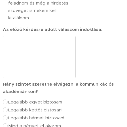
feladnom és még a hirdetés
szövegét is nekem kell
kitalálnom.
Az előző kérdésre adott válaszom indoklása:
Hány szintet szeretne elvégezni a kommunikációs
akadémiánkon?
Legalább egyet biztosan!
Legalább kettőt biztosan!
Legalább hármat biztosan!
Mind a négyet el akarom