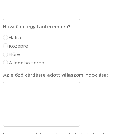
Hová ülne egy tanteremben?
Hátra
Középre
Előre
A legelső sorba
Az előző kérdésre adott válaszom indoklása: