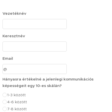
Vezetéknév
Keresztnév
Email
Hányasra értékelné a jelenlegi kommunikációs
képességeit egy 10-es skálán?
1-3 között
4-6 között
7-8 között