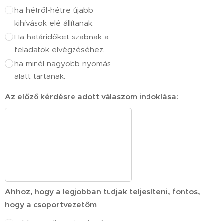
ha hétről-hétre újabb
kihívások elé állítanak.
Ha határidőket szabnak a
feladatok elvégzéséhez.
ha minél nagyobb nyomás
alatt tartanak.
Az előző kérdésre adott válaszom indoklása:
Ahhoz, hogy a legjobban tudjak teljesíteni, fontos,
hogy a csoportvezetőm