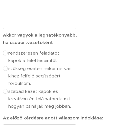
Akkor vagyok a leghatékonyabb,
ha csoportvezetőként
rendszeresen feladatot
kapok a feletteseimtől.
szükség esetén nekem is van
kihez felfelé segítségért
fordulnom.
szabad kezet kapok és
kreatívan én találhatom ki mit
hogyan csináljak még jobban.
Az előző kérdésre adott válaszom indoklása: