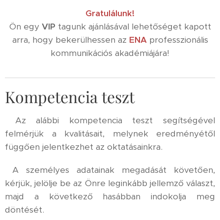
Gratulálunk!
Ön egy
VIP
tagunk ajánlásával lehetőséget kapott
arra, hogy bekerülhessen az
ENA
professzionális
kommunikációs akadémiájára!
Kompetencia teszt
Az alábbi kompetencia teszt segítségével
felmérjük a kvalitásait, melynek eredményétől
függően jelentkezhet az oktatásainkra.
A személyes adatainak megadását követően,
kérjük, jelölje be az Önre leginkább jellemző választ,
majd a következő hasábban indokolja meg
döntését.