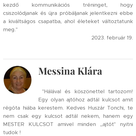
kezdő kommunikációs tréninget, hogy
csiszolódjanak és újra próbáljanak jelentkezni ebbe
a kiváltságos csapatba, ahol életeket változtatunk
meg."
2023. február 19.
Messina Klára
"Hálával és köszönettel tartozom!
Egy olyan ajtóhoz adtál kulcsot amit
régóta hiába kerestem. Kedves Huszár Tonchi, te
nem csak egy kulcsot adtál nekem, hanem egy
MESTER KULCSOT amivel minden ,,ajtót" nyitni
tudok !