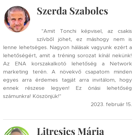
Szerda Szabolcs
"Amit Tonchi képvisel, az csakis
szívből jöhet, ez máshogy nem is
lenne lehetséges. Nagyon hálásak vagyunk ezért a
lehetőségért, amit a tréning sorozat kínál nekünk!
Az ENA korszakalkotó lehetőség a Network
marketing terén. A növekvő csapatom minden
egyes arra érdemes tagját arra invitálom, hogy
ennek részese legyen! Ez óriási lehetőség
számunkra! Köszönjük!"
2023. február 15.
Litresics Mária