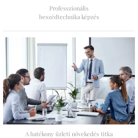
Professzionális
beszédtechnika képzés
A hatékony üzleti növekedés titka