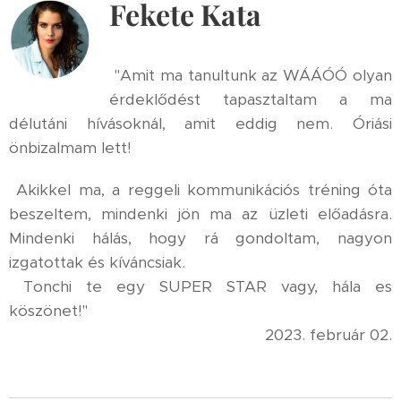
Fekete Kata
"Amit ma tanultunk az WÁÁÓÓ olyan
érdeklődést tapasztaltam a ma
délutáni hívásoknál, amit eddig nem. Óriási
önbizalmam lett!
Akikkel ma, a reggeli kommunikációs tréning óta
beszeltem, mindenki jön ma az üzleti előadásra.
Mindenki hálás, hogy rá gondoltam, nagyon
izgatottak és kíváncsiak.
Tonchi te egy SUPER STAR vagy, hála es
köszönet!"
2023. február 02.