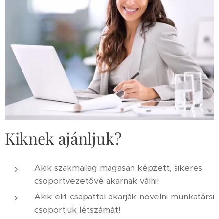
Kiknek ajánljuk?
Akik szakmailag magasan képzett, sikeres
csoportvezetővé akarnak válni!
Akik elit csapattal akarják növelni munkatársi
csoportjuk létszámát!