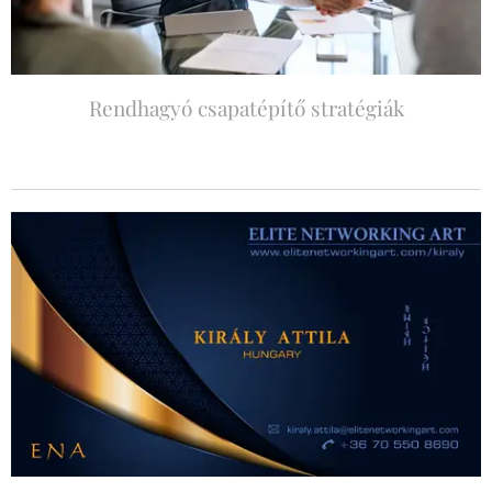
Rendhagyó csapatépítő stratégiák