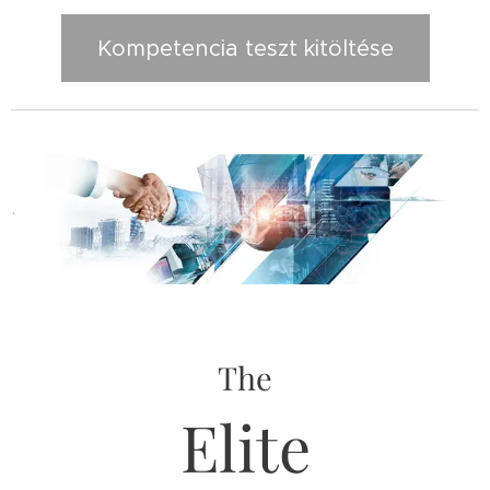
Kompetencia teszt kitöltése
.
The
Elite