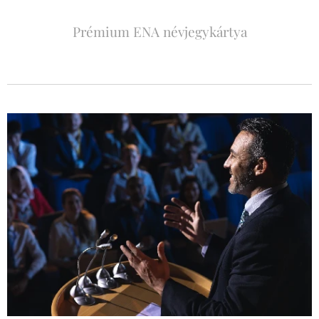
Prémium ENA névjegykártya