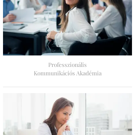
Professzionális
Kommunikációs Akadémia