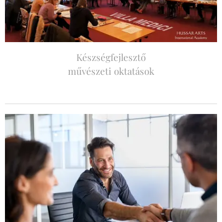
Készségfejlesztő
művészeti oktatások