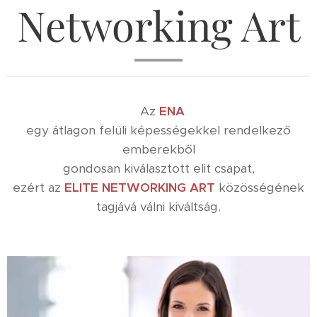
Networking Art
Az
ENA
egy átlagon felüli képességekkel rendelkező
emberekből
gondosan kiválasztott elit csapat,
ezért az
ELITE NETWORKING ART
közösségének
tagjává válni kiváltság.