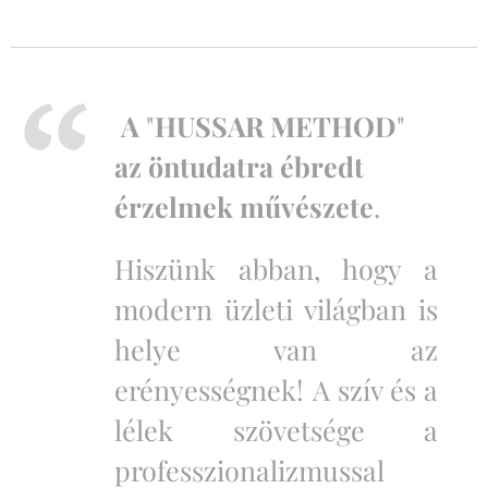
A
"
HUSSAR METHOD
"
az öntudatra ébredt
érzelmek művészete
.
Hiszünk abban, hogy a
modern üzleti világban is
helye van az
erényességnek!
A szív és a
lélek szövetsége a
professzionalizmussal