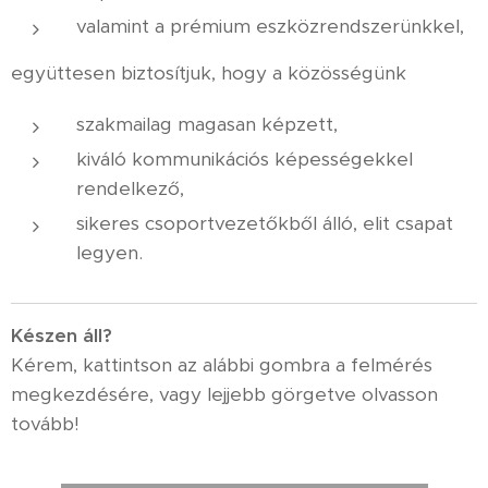
valamint a prémium eszközrendszerünkkel,
együttesen biztosítjuk, hogy a közösségünk
szakmailag magasan képzett,
kiváló kommunikációs képességekkel
rendelkező,
sikeres csoportvezetőkből álló, elit csapat
legyen.
K
észen áll?
Kérem, kattintson az alábbi gombra a felmérés
megkezdésére, vagy lejjebb görgetve olvasson
tovább!