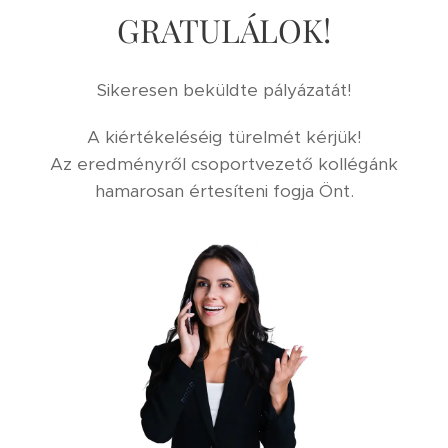
GRATULÁLOK!
Sikeresen beküldte pályázatát!
A kiértékeléséig türelmét kérjük!
Az eredményről csoportvezető kollégánk
hamarosan értesíteni fogja Önt.