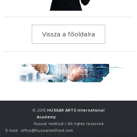
Vissza a főoldalra
© 2015
HUSSAR ARTS International
Academy
Hussar method / All rights reserved
E-mail: office@hussarmethod.com