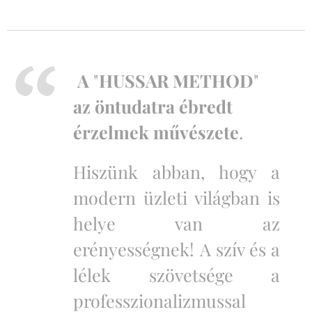
A
"
HUSSAR METHOD
"
az öntudatra ébredt
érzelmek művészete
.
Hiszünk abban, hogy a
modern üzleti világban is
helye van az
erényességnek!
A szív és a
lélek szövetsége a
professzionalizmussal