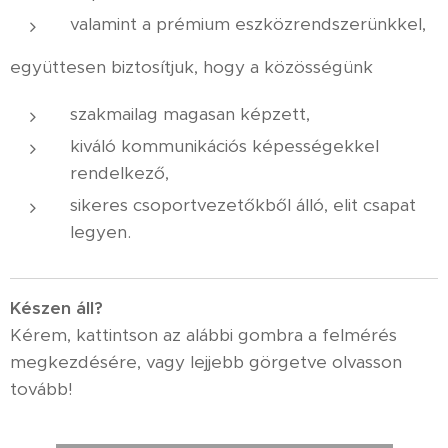
valamint a prémium eszközrendszerünkkel,
együttesen biztosítjuk, hogy a közösségünk
szakmailag magasan képzett,
kiváló kommunikációs képességekkel
rendelkező,
sikeres csoportvezetőkből álló, elit csapat
legyen.
K
észen áll?
Kérem, kattintson az alábbi gombra a felmérés
megkezdésére, vagy lejjebb görgetve olvasson
tovább!