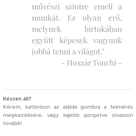
művészi szintre emeli a
munkát. Ez olyan erő,
melynek birtokában
együtt képesek vagyunk
jobbá tenni a világot."
- Huszár Tonchi -
K
észen áll?
Kérem, kattintson az alábbi gombra a felmérés
megkezdésére, vagy lejjebb görgetve olvasson
tovább!