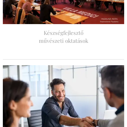
Készségfejlesztő
művészeti oktatások