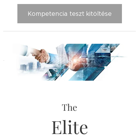
Kompetencia teszt kitöltése
.
The
Elite