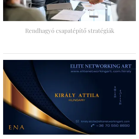
Rendhagyó csapatépítő stratégiák