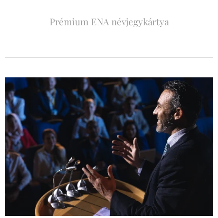
Prémium ENA névjegykártya