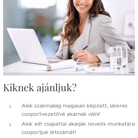
Kiknek ajánljuk?
Akik szakmailag magasan képzett, sikeres
csoportvezetővé akarnak válni!
Akik elit csapattal akarják növelni munkatársi
csoportjuk létszámát!