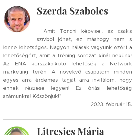
Szerda Szabolcs
"Amit Tonchi képvisel, az csakis
szívből jöhet, ez máshogy nem is
lenne lehetséges. Nagyon hálásak vagyunk ezért a
lehetőségért, amit a tréning sorozat kínál nekünk!
Az ENA korszakalkotó lehetőség a Network
marketing terén. A növekvő csapatom minden
egyes arra érdemes tagját arra invitálom, hogy
ennek részese legyen! Ez óriási lehetőség
számunkra! Köszönjük!"
2023. február 15.
Litresics Mária