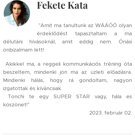
Fekete Kata
"Amit ma tanultunk az WÁÁÓÓ olyan
érdeklődést tapasztaltam a ma
délutáni hívásoknál, amit eddig nem. Óriási
önbizalmam lett!
Akikkel ma, a reggeli kommunikációs tréning óta
beszeltem, mindenki jön ma az üzleti előadásra.
Mindenki hálás, hogy rá gondoltam, nagyon
izgatottak és kíváncsiak.
Tonchi te egy SUPER STAR vagy, hála es
köszönet!"
2023. február 02.