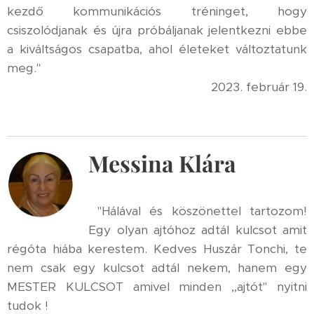
kezdő kommunikációs tréninget, hogy
csiszolódjanak és újra próbáljanak jelentkezni ebbe
a kiváltságos csapatba, ahol életeket változtatunk
meg."
2023. február 19.
Messina Klára
"Hálával és köszönettel tartozom!
Egy olyan ajtóhoz adtál kulcsot amit
régóta hiába kerestem. Kedves Huszár Tonchi, te
nem csak egy kulcsot adtál nekem, hanem egy
MESTER KULCSOT amivel minden ,,ajtót" nyitni
tudok !