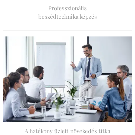
Professzionális
beszédtechnika képzés
A hatékony üzleti növekedés titka