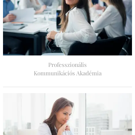
Professzionális
Kommunikációs Akadémia