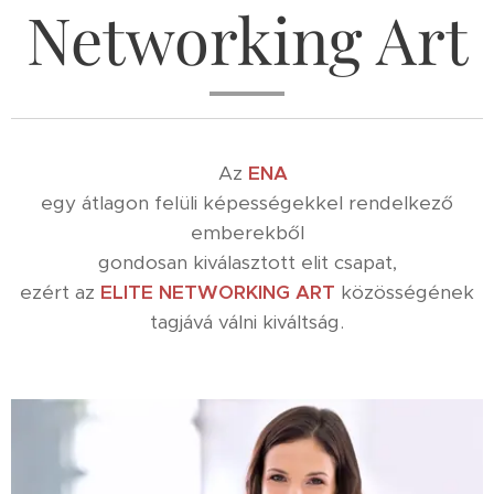
Networking Art
Az
ENA
egy átlagon felüli képességekkel rendelkező
emberekből
gondosan kiválasztott elit csapat,
ezért az
ELITE NETWORKING ART
közösségének
tagjává válni kiváltság.