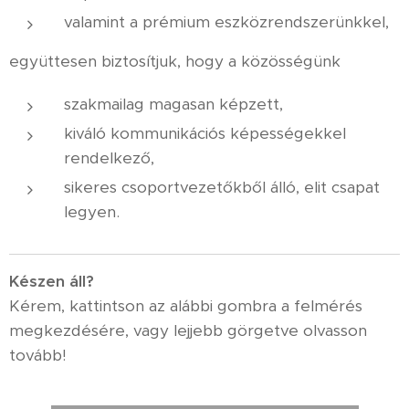
valamint a prémium eszközrendszerünkkel,
együttesen biztosítjuk, hogy a közösségünk
szakmailag magasan képzett,
kiváló kommunikációs képességekkel
rendelkező,
sikeres csoportvezetőkből álló, elit csapat
legyen.
K
észen áll?
Kérem, kattintson az alábbi gombra a felmérés
megkezdésére, vagy lejjebb görgetve olvasson
tovább!