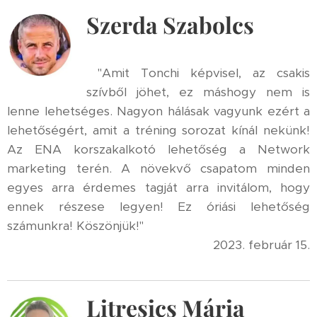
Szerda Szabolcs
"Amit Tonchi képvisel, az csakis
szívből jöhet, ez máshogy nem is
lenne lehetséges. Nagyon hálásak vagyunk ezért a
lehetőségért, amit a tréning sorozat kínál nekünk!
Az ENA korszakalkotó lehetőség a Network
marketing terén. A növekvő csapatom minden
egyes arra érdemes tagját arra invitálom, hogy
ennek részese legyen! Ez óriási lehetőség
számunkra! Köszönjük!"
2023. február 15.
Litresics Mária