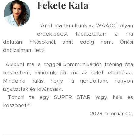
Fekete Kata
"Amit ma tanultunk az WÁÁÓÓ olyan
érdeklődést tapasztaltam a ma
délutáni hívásoknál, amit eddig nem. Óriási
önbizalmam lett!
Akikkel ma, a reggeli kommunikációs tréning óta
beszeltem, mindenki jön ma az üzleti előadásra.
Mindenki hálás, hogy rá gondoltam, nagyon
izgatottak és kíváncsiak.
Tonchi te egy SUPER STAR vagy, hála es
köszönet!"
2023. február 02.