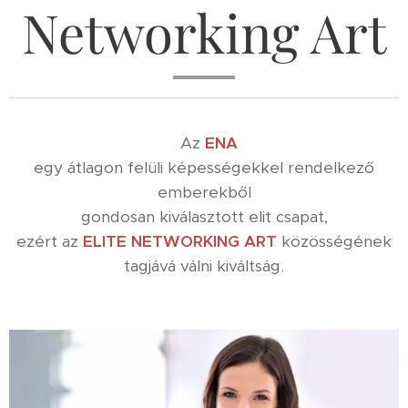
Networking Art
Az
ENA
egy átlagon felüli képességekkel rendelkező
emberekből
gondosan kiválasztott elit csapat,
ezért az
ELITE NETWORKING ART
közösségének
tagjává válni kiváltság.