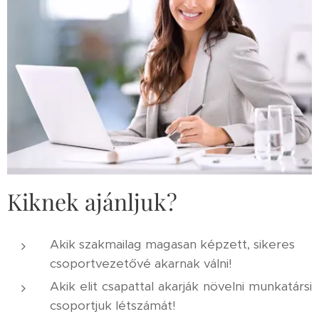
Kiknek ajánljuk?
Akik szakmailag magasan képzett, sikeres
csoportvezetővé akarnak válni!
Akik elit csapattal akarják növelni munkatársi
csoportjuk létszámát!