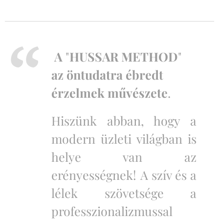
A
"
HUSSAR METHOD
"
az öntudatra ébredt
érzelmek művészete
.
Hiszünk abban, hogy a
modern üzleti világban is
helye van az
erényességnek!
A szív és a
lélek szövetsége a
professzionalizmussal