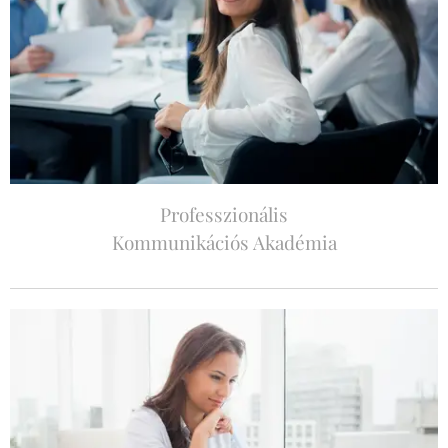
Professzionális
Kommunikációs Akadémia