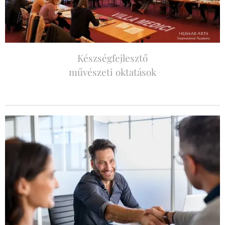
Készségfejlesztő
művészeti oktatások