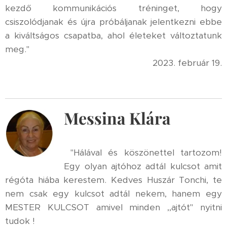
kezdő kommunikációs tréninget, hogy
csiszolódjanak és újra próbáljanak jelentkezni ebbe
a kiváltságos csapatba, ahol életeket változtatunk
meg."
2023. február 19.
Messina Klára
"Hálával és köszönettel tartozom!
Egy olyan ajtóhoz adtál kulcsot amit
régóta hiába kerestem. Kedves Huszár Tonchi, te
nem csak egy kulcsot adtál nekem, hanem egy
MESTER KULCSOT amivel minden ,,ajtót" nyitni
tudok !