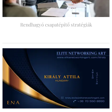
Rendhagyó csapatépítő stratégiák