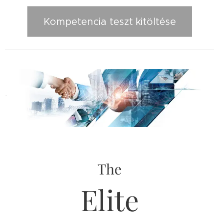
Kompetencia teszt kitöltése
.
The
Elite