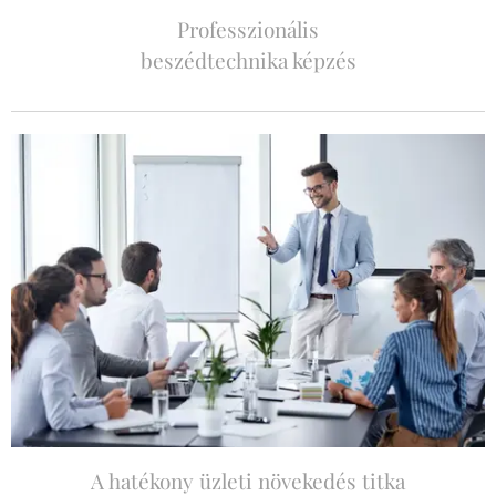
Professzionális
beszédtechnika képzés
A hatékony üzleti növekedés titka