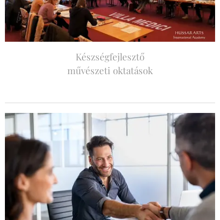
Készségfejlesztő
művészeti oktatások