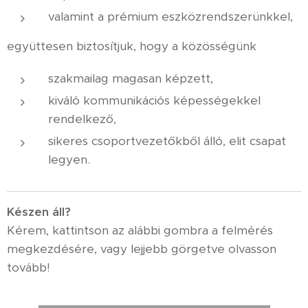
valamint a prémium eszközrendszerünkkel,
együttesen biztosítjuk, hogy a közösségünk
szakmailag magasan képzett,
kiváló kommunikációs képességekkel
rendelkező,
sikeres csoportvezetőkből álló, elit csapat
legyen.
K
észen áll?
Kérem, kattintson az alábbi gombra a felmérés
megkezdésére, vagy lejjebb görgetve olvasson
tovább!