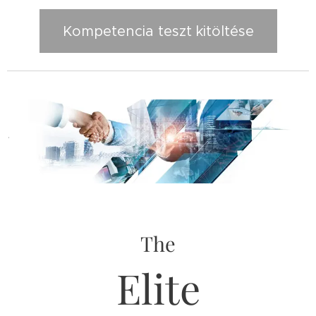
Kompetencia teszt kitöltése
.
The
Elite