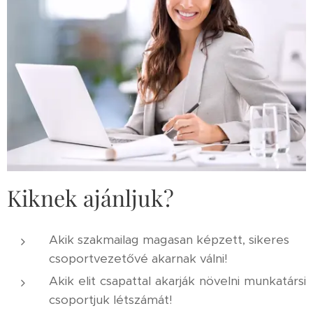
Kiknek ajánljuk?
Akik szakmailag magasan képzett, sikeres
csoportvezetővé akarnak válni!
Akik elit csapattal akarják növelni munkatársi
csoportjuk létszámát!