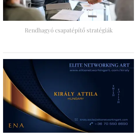
Rendhagyó csapatépítő stratégiák