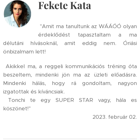
Fekete Kata
"Amit ma tanultunk az WÁÁÓÓ olyan
érdeklődést tapasztaltam a ma
délutáni hívásoknál, amit eddig nem. Óriási
önbizalmam lett!
Akikkel ma, a reggeli kommunikációs tréning óta
beszeltem, mindenki jön ma az üzleti előadásra.
Mindenki hálás, hogy rá gondoltam, nagyon
izgatottak és kíváncsiak.
Tonchi te egy SUPER STAR vagy, hála es
köszönet!"
2023. február 02.