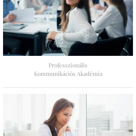
Professzionális
Kommunikációs Akadémia