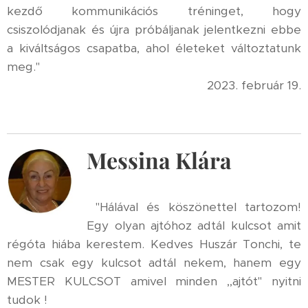
kezdő kommunikációs tréninget, hogy
csiszolódjanak és újra próbáljanak jelentkezni ebbe
a kiváltságos csapatba, ahol életeket változtatunk
meg."
2023. február 19.
Messina Klára
"Hálával és köszönettel tartozom!
Egy olyan ajtóhoz adtál kulcsot amit
régóta hiába kerestem. Kedves Huszár Tonchi, te
nem csak egy kulcsot adtál nekem, hanem egy
MESTER KULCSOT amivel minden ,,ajtót" nyitni
tudok !