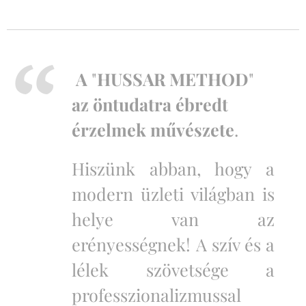
A
"
HUSSAR METHOD
"
az öntudatra ébredt
érzelmek művészete
.
Hiszünk abban, hogy a
modern üzleti világban is
helye van az
erényességnek!
A szív és a
lélek szövetsége a
professzionalizmussal