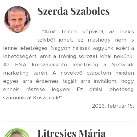
Szerda Szabolcs
"Amit Tonchi képvisel, az csakis
szívből jöhet, ez máshogy nem is
lenne lehetséges. Nagyon hálásak vagyunk ezért a
lehetőségért, amit a tréning sorozat kínál nekünk!
Az ENA korszakalkotó lehetőség a Network
marketing terén. A növekvő csapatom minden
egyes arra érdemes tagját arra invitálom, hogy
ennek részese legyen! Ez óriási lehetőség
számunkra! Köszönjük!"
2023. február 15.
Litresics Mária