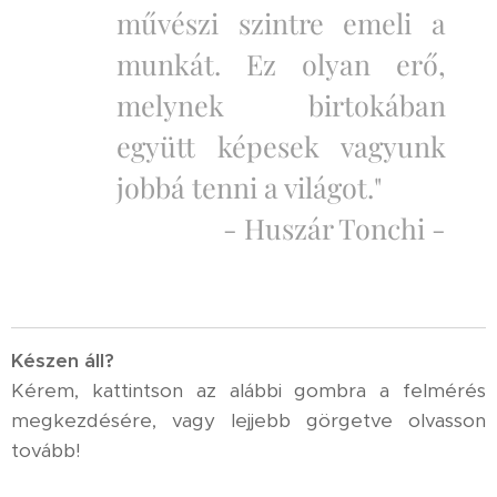
művészi szintre emeli a
munkát. Ez olyan erő,
melynek birtokában
együtt képesek vagyunk
jobbá tenni a világot."
- Huszár Tonchi -
K
észen áll?
Kérem, kattintson az alábbi gombra a felmérés
megkezdésére, vagy lejjebb görgetve olvasson
tovább!