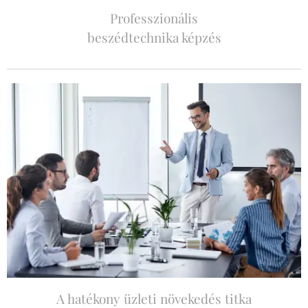
Professzionális
beszédtechnika képzés
A hatékony üzleti növekedés titka