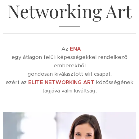
Networking Art
Az
ENA
egy átlagon felüli képességekkel rendelkező
emberekből
gondosan kiválasztott elit csapat,
ezért az
ELITE NETWORKING ART
közösségének
tagjává válni kiváltság.