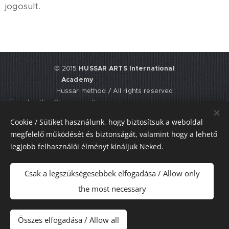
jogosult.
© 2015
HUSSAR ARTS International
Academy
Hussar method / All rights reserved
E-mail: office@hussarmethod.com
Flat 3, 9. Fisher Place, EH17 8UY,
Cookie / Sütiket használunk, hogy biztosítsuk a weboldal
Edinburgh, UNITED KINGDOM
megfelelő működését és biztonságát, valamint hogy a lehető
UTR: 2352617911
legjobb felhasználói élményt kínáljuk Neked.
Sütik
Csak a legszükségesebbek elfogadása / Allow only
Nyelvek
the most necessary
Magyar
American English
Pénznem
Összes elfogadása / Allow all
HUF Ft
USD $
EUR €
GBP £