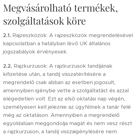
Megvásárolható termékek,
szolgáltatások köre
2.1.
Rajzeszközök: A rajzeszközök megrendelésével
kapcsolatban a hatályban lévő UK általános
jogszabályok érvényesek.
2.2.
Rajzkurzusok: A rajzkurzusok tandíjának
kifizetése után, a tandíj visszatérítésére a
megrendelő csak abban az esetben jogosult,
amennyiben igénybe vette a szolgáltatást és azzal
elégedetlen volt. Ezt az első oktatási nap végén,
személyesen kell jeleznie az ügyfélnek a tanár felé
még az oktatáson. Amennyiben a megrendelő
egyoldalúan meggondolja magát és nem vesz részt
a rajzkurzuson, a tandíj visszaigénylésére nem