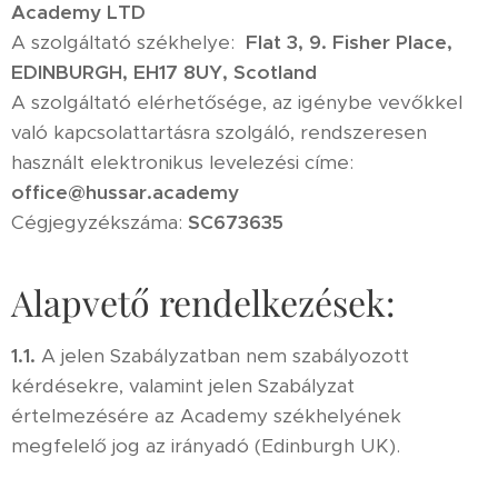
Academy LTD
A szolgáltató székhelye:
Flat 3, 9. Fisher Place,
EDINBURGH, EH17 8UY, Scotland
A szolgáltató elérhetősége, az igénybe vevőkkel
való kapcsolattartásra szolgáló, rendszeresen
használt elektronikus levelezési címe:
office@hussar.academy
Cégjegyzékszáma:
SC673635
Alapvető rendelkezések:
1.1.
A jelen Szabályzatban nem szabályozott
kérdésekre, valamint jelen Szabályzat
értelmezésére az Academy székhelyének
megfelelő jog az irányadó (Edinburgh UK).