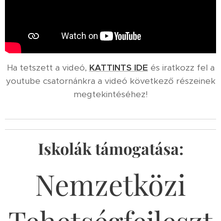
Ha tetszett a videó,
KATTINTS IDE
és iratkozz fel a
youtube csatornánkra a videó következő részeinek
megtekintéséhez!
Iskolák támogatása:
Nemzetközi