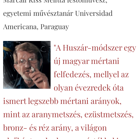
egyetemi művésztanár Universidad
Americana, Paraguay
"A Huszár-módszer egy
új magyar mértani
felfedezés, mellyel az
olyan évezredek óta
ismert legszebb mértani arányok,
mint az aranymetszés, ezüstmetszés,
bronz- és réz arány, a világon