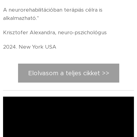
A neurorehabilitációban terápiás célra is
alkalmazható."
Krisztofer Alexandra, neuro-pszichológus
2024. New York USA
Elolvasom a teljes cikket >>