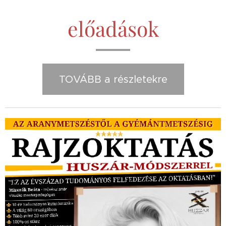
előadások
TOVÁBB a részletekre