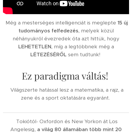
Még a mesterséges intelligenciát is meglepte
15 új
tudományos felfedezés
, melyek közül
néhányukról évezredek óta azt hittük, hogy
LEHETETLEN
, míg a legtöbbnek még a
LÉTEZÉSÉRŐL
sem tudtunk!
Ez paradigma váltás!
Világszerte hatással lesz a matematika, a rajz, a
zene és a sport oktatására egyaránt.
Tokiótól- Oxfordon és New Yorkon át Los
Angelesig,
a világ 80 államában több mint 20