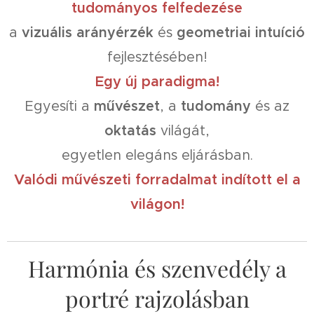
tudományos felfedezése
a
vizuális arányérzék
és
geometriai intuíció
fejlesztésében!
Egy új paradigma!
Egyesíti a
művészet
, a
tudomány
és az
oktatás
világát,
egyetlen elegáns eljárásban.
Valódi
művészeti forradalmat indított el a
világon!
Harmónia és szenvedély a
portré rajzolásban