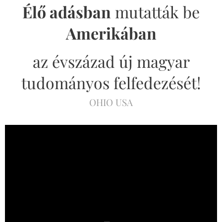
Élő adásban
mutatták be
Amerikában
az évszázad új magyar
tudományos felfedezését!
OHIO USA