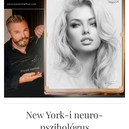
New York-i neuro-
pszihológus