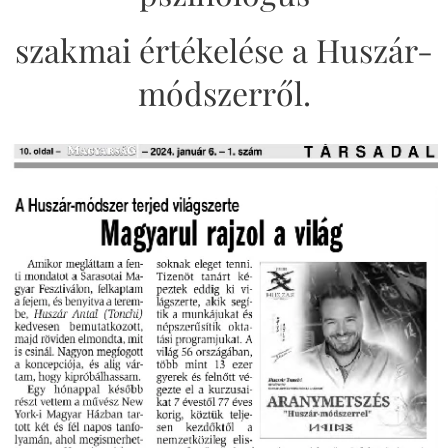
szakmai értékelése a Huszár-
módszerről.