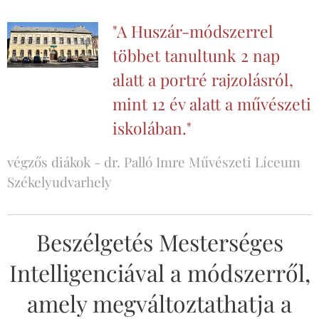
"A Huszár-módszerrel
többet tanultunk 2 nap
alatt a portré rajzolásról,
mint 12 év alatt a művészeti
iskolában.
"
végzős diákok - dr. Palló Imre Művészeti Líceum
Székelyudvarhely
Beszélgetés Mesterséges
Intelligenciával a módszerről,
amely megváltoztathatja a