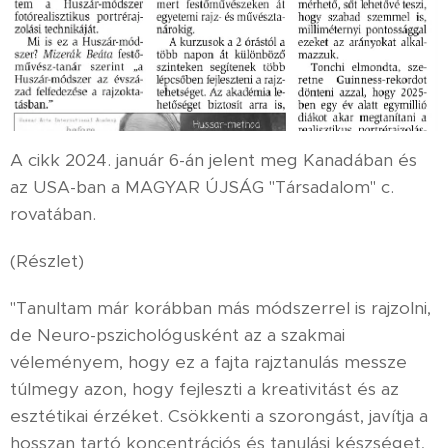
A cikk 2024. január 6-án jelent meg Kanadában és
az USA-ban a MAGYAR ÚJSÁG "Társadalom" c.
rovatában.
(Részlet)
"Tanultam már korábban más módszerrel is rajzolni,
de Neuro-pszichológusként az a szakmai
véleményem, hogy ez a fajta rajztanulás messze
túlmegy azon, hogy fejleszti a kreativitást és az
esztétikai érzéket. Csökkenti a szorongást, javítja a
hosszan tartó koncentrációs és tanulási készséget,