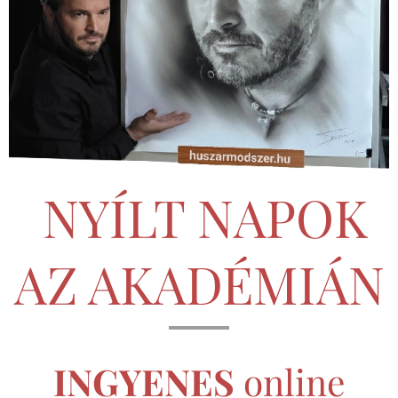
NYÍLT NAPOK
AZ AKADÉMIÁN
INGYENES
online