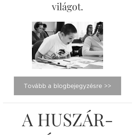
világot.
Tovább a blogbejegyzésre >>
A HUSZÁR-