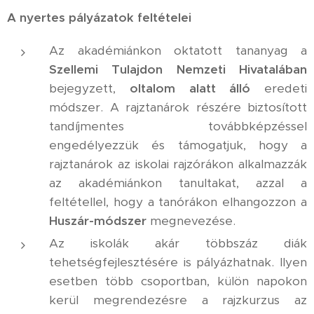
A nyertes pályázatok feltételei
Az akadémiánkon oktatott tananyag a
Szellemi Tulajdon Nemzeti Hivatalában
bejegyzett,
oltalom alatt álló
eredeti
módszer. A rajztanárok részére biztosított
tandíjmentes továbbképzéssel
engedélyezzük és támogatjuk, hogy a
rajztanárok az iskolai rajzórákon alkalmazzák
az akadémiánkon tanultakat, azzal a
feltétellel, hogy a tanórákon elhangozzon a
Huszár-módszer
megnevezése.
Az iskolák akár többszáz diák
tehetségfejlesztésére is pályázhatnak. Ilyen
esetben több csoportban, külön napokon
kerül megrendezésre a rajzkurzus az