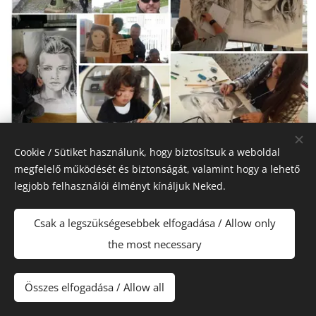
Cookie / Sütiket használunk, hogy biztosítsuk a weboldal
megfelelő működését és biztonságát, valamint hogy a lehető
legjobb felhasználói élményt kínáljuk Neked.
Csak a legszükségesebbek elfogadása / Allow only
the most necessary
Összes elfogadása / Allow all