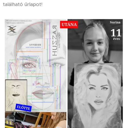
található űrlapot!