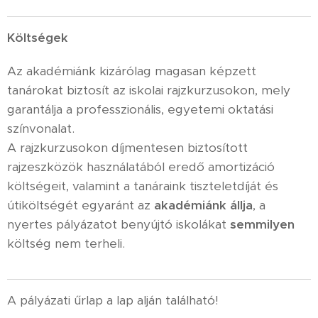
Költségek
Az akadémiánk kizárólag magasan képzett
tanárokat biztosít az iskolai rajzkurzusokon, mely
garantálja a professzionális, egyetemi oktatási
színvonalat.
A rajzkurzusokon díjmentesen biztosított
rajzeszközök használatából eredő amortizáció
költségeit, valamint a tanáraink tiszteletdíját és
útiköltségét egyaránt az
akadémiánk állja
, a
nyertes pályázatot benyújtó iskolákat
semmilyen
költség nem terheli.
A pályázati űrlap a lap alján található!