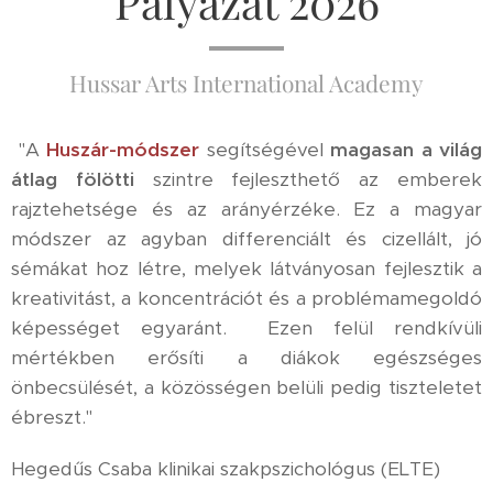
Pályázat 2026
Hussar Arts International Academy
"A
Huszár-módszer
segítségével
magasan a világ
átlag fölötti
szintre fejleszthető az emberek
rajztehetsége és az arányérzéke. Ez a magyar
módszer az agyban differenciált és cizellált, jó
sémákat hoz létre, melyek látványosan fejlesztik a
kreativitást, a koncentrációt és a problémamegoldó
képességet egyaránt. Ezen felül rendkívüli
mértékben erősíti a diákok egészséges
önbecsülését, a közösségen belüli pedig tiszteletet
ébreszt."
Hegedűs Csaba klinikai szakpszichológus (ELTE)