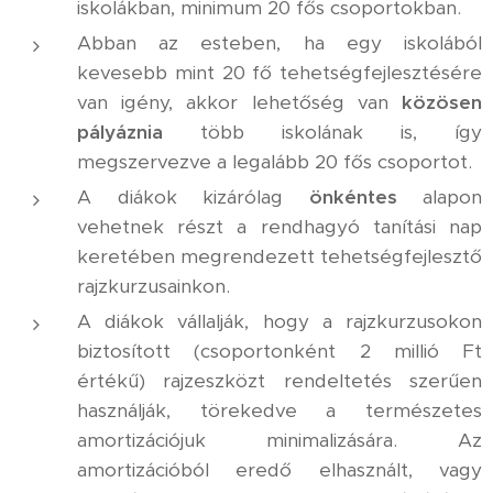
iskolákban, minimum 20 fős csoportokban.
Abban az esteben, ha egy iskolából
kevesebb mint 20 fő tehetségfejlesztésére
van igény, akkor lehetőség van
közösen
pályáznia
több iskolának is, így
megszervezve a legalább 20 fős csoportot.
A diákok kizárólag
önkéntes
alapon
vehetnek részt a rendhagyó tanítási nap
keretében megrendezett tehetségfejlesztő
rajzkurzusainkon.
A diákok vállalják, hogy a rajzkurzusokon
biztosított (csoportonként 2 millió Ft
értékű) rajzeszközt rendeltetés szerűen
használják, törekedve a természetes
amortizációjuk minimalizására. Az
amortizációból eredő elhasznált, vagy