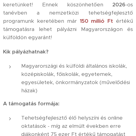
keretünket! Ennek köszönhetően
2026
-os
tanévben a nemzetközi tehetségfejlesztő
programunk keretében már
150 millió Ft
értékű
támogatásra lehet pályázni Magyarországon és
külföldön egyaránt!
Kik pályázhatnak?
Magyarországi és külföldi általános iskolák,
középiskolák, főiskolák, egyetemek,
egyesületek, önkormányzatok (művelődési
házak)
A támogatás formája:
Tehetségfejlesztő élő helyszíni és online
oktatások - míg az elmúlt években erre
diákonként 75 ezer Ft értékű támogatást