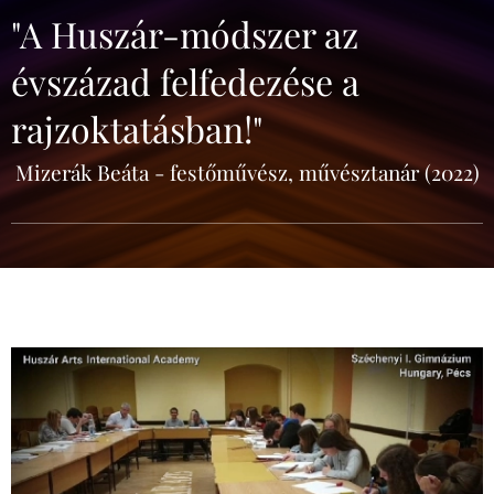
"A Huszár-módszer az
évszázad felfedezése a
rajzoktatásban!"
Mizerák Beáta - festőművész, művésztanár (2022)