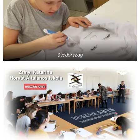
Svédország