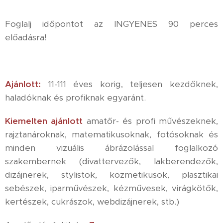
Foglalj időpontot az INGYENES 90 perces
előadásra!
Ajánlott:
11-111 éves korig, teljesen kezdőknek,
haladóknak és profiknak egyaránt.
Kiemelten ajánlott
amatőr- és profi művészeknek,
rajztanároknak, matematikusoknak, fotósoknak és
minden vizuális ábrázolással foglalkozó
szakembernek (divattervezők, lakberendezők,
dizájnerek, stylistok, kozmetikusok, plasztikai
sebészek, iparművészek, kézművesek, virágkötők,
kertészek, cukrászok, webdizájnerek, stb.)