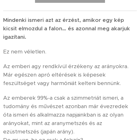
Mindenki ismeri azt az érzést, amikor egy kép
kicsit elmozdul a falon… és azonnal meg akarjuk
igazítani.
Ez nem véletlen.
Az emberi agy rendkívül érzékeny az arányokra.
Már egészen apró eltérések is képesek
feszültséget vagy harmóniát kelteni bennünk.
Az emberek 99%-a csak a szimmetriát ismeri, a
tudomány és művészet azonban már évezredek
óta ismeri és alkalmazza napjainkban is az olyan
arányokat, mint az aranymetszés és az
ezüstmetszés (japán arány).