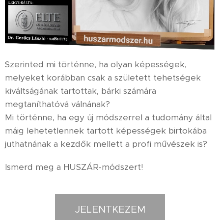
Szerinted mi történne, ha olyan képességek,
melyeket korábban csak a született tehetségek
kiváltságának tartottak, bárki számára
megtaníthatóvá válnának?
Mi történne, ha egy új módszerrel a tudomány által
máig lehetetlennek tartott képességek birtokába
juthatnának a kezdők mellett a profi művészek is?
Ismerd meg a HUSZÁR-módszert!
JELENTKEZEM