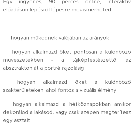
Egy ingyenes, 90 perces online, interaktív
előadáson lépésről lépésre megismerheted:
✔ hogyan működnek valójában az arányok
✔ hogyan alkalmazd őket pontosan a különböző
művészetekben - a tájképfestészettől az
absztrakton át a portré rajzolásig
✔ hogyan alkalmazd őket a különböző
szakterületeken, ahol fontos a vizuális élmény
✔ hogyan alkalmazd a hétköznapokban amikor
dekorálod a lakásod, vagy csak szépen megterítesz
egy asztalt