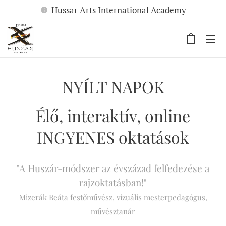
Hussar Arts International Academy
NYÍLT NAPOK
Élő, interaktív, online
INGYENES oktatások
"A Huszár-módszer az évszázad felfedezése a
rajzoktatásban!"
Mizerák Beáta festőművész, vizuális mesterpedagógus,
művésztanár