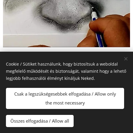
Cookie / Sütiket használunk, hogy biztosítsuk a weboldal
megfelelő működését és biztonságát, valamint hogy a lehető
legjobb felhasználói élményt kínáljuk Neked.
Csak a legszükségesebbek elfogadása / Allow only
the most necessary
Összes elfogadása / Allow all