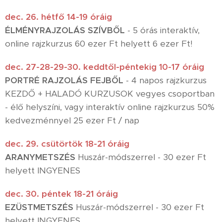
dec. 26. hétfő 14-19 óráig
ÉLMÉNYRAJZOLÁS SZÍVBŐL
- 5 órás interaktív,
online rajzkurzus 60 ezer Ft helyett 6 ezer Ft!
dec. 27-28-29-30. keddtől-péntekig 10-17 óráig
PORTRÉ RAJZOLÁS FEJBŐL
- 4 napos rajzkurzus
KEZDŐ + HALADÓ KURZUSOK vegyes csoportban
- élő helyszíni, vagy interaktív online rajzkurzus 50%
kedvezménnyel 25 ezer Ft / nap
dec. 29. csütörtök 18-21 óráig
ARANYMETSZÉS
Huszár-módszerrel - 30 ezer Ft
helyett INGYENES
dec. 30. péntek 18-21 óráig
EZÜSTMETSZÉS
Huszár-módszerrel - 30 ezer Ft
helyett INGYENES