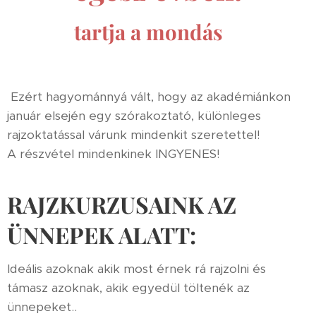
tartja a mondás
Ezért hagyománnyá vált, hogy az akadémiánkon
január elsején egy szórakoztató, különleges
rajzoktatással várunk mindenkit szeretettel!
A részvétel mindenkinek INGYENES!
RAJZKURZUSAINK AZ
ÜNNEPEK ALATT:
Ideális azoknak akik most érnek rá rajzolni és
támasz azoknak, akik egyedül töltenék az
ünnepeket..