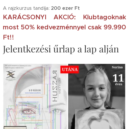
A rajzkurzus tandíja:
200 ezer Ft
KARÁCSONYI AKCIÓ:
Klubtagoknak
most 50% kedvezménnyel csak 99.990
Ft!!
Jelentkezési űrlap a lap alján