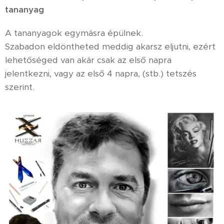
tananyag
A tananyagok egymásra épülnek.
Szabadon eldöntheted meddig akarsz eljutni, ezért
lehetőséged van akár csak az első napra
jelentkezni, vagy az első 4 napra, (stb.) tetszés
szerint.