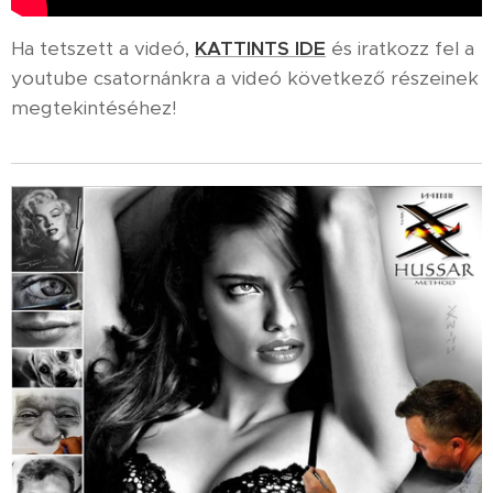
Ha tetszett a videó,
KATTINTS IDE
és iratkozz fel a
youtube csatornánkra a videó következő részeinek
megtekintéséhez!