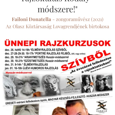
módszere!"
Failoni Donatella
- zongoraművész (2021)
Az Olasz Köztársaság Lovagrendjének birtokosa