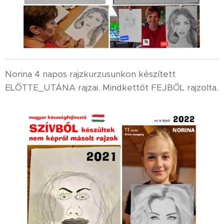
Norina 4 napos rajzkurzusunkon készített
ELŐTTE_UTÁNA rajzai. Mindkettőt FEJBŐL rajzolta.