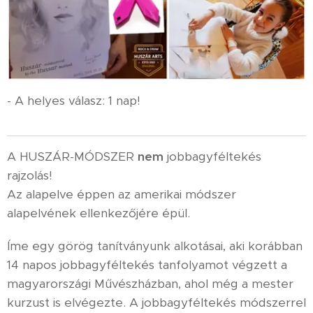
- A helyes válasz: 1 nap!
A HUSZÁR-MÓDSZER
nem
jobbagyféltekés
rajzolás!
Az alapelve éppen az amerikai módszer
alapelvének ellenkezőjére épül.
Íme egy görög tanítványunk alkotásai, aki korábban
14 napos jobbagyféltekés tanfolyamot végzett a
magyarországi Művészházban, ahol még a mester
kurzust is elvégezte. A jobbagyféltekés módszerrel