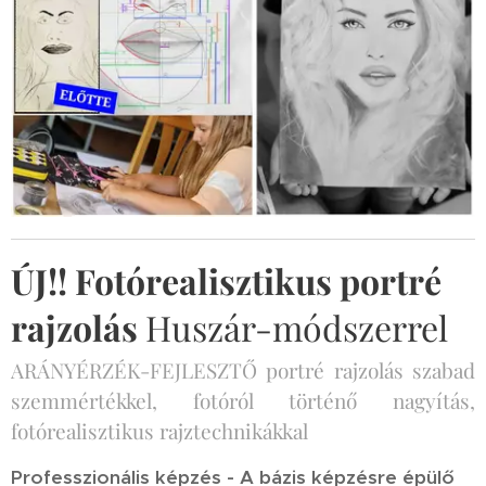
ÚJ!! Fotórealisztikus portré
rajzolás
Huszár-módszerrel
ARÁNYÉRZÉK-FEJLESZTŐ portré rajzolás szabad
szemmértékkel, fotóról történő nagyítás,
fotórealisztikus rajztechnikákkal
Professzionális képzés
-
A bázis képzésre épülő