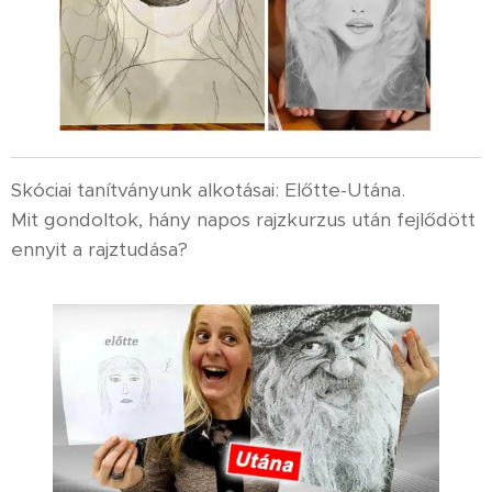
Skóciai tanítványunk alkotásai: Előtte-Utána.
Mit gondoltok, hány napos rajzkurzus után fejlődött
ennyit a rajztudása?