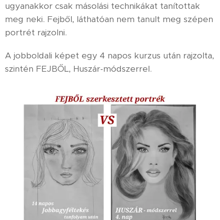
ugyanakkor csak másolási technikákat tanítottak
meg neki. Fejből, láthatóan nem tanult meg szépen
portrét rajzolni.
A jobboldali képet egy 4 napos kurzus után rajzolta,
szintén FEJBŐL, Huszár-módszerrel.