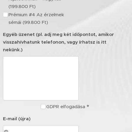
(199.800 Ft)
Prémium #4 Az érzelmek
sémái (99.800 Ft)
Egyéb üzenet (pl. adj meg két időpontot, amikor
visszahívhatunk telefonon, vagy írhatsz is itt
nekünk.)
GDPR elfogadása
E-mail (újra)