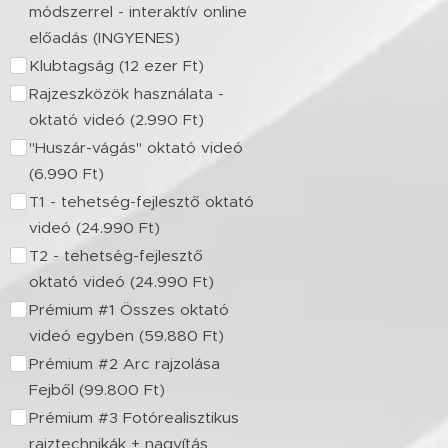
módszerrel - interaktív online
előadás (INGYENES)
Klubtagság (12 ezer Ft)
Rajzeszközök használata -
oktató videó (2.990 Ft)
"Huszár-vágás" oktató videó
(6.990 Ft)
T1 - tehetség-fejlesztő oktató
videó (24.990 Ft)
T2 - tehetség-fejlesztő
oktató videó (24.990 Ft)
Prémium #1 Összes oktató
videó egyben (59.880 Ft)
Prémium #2 Arc rajzolása
Fejből (99.800 Ft)
Prémium #3 Fotórealisztikus
rajztechnikák + nagyítás