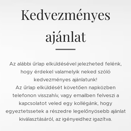
Kedvezményes
ajánlat
Az alábbi űrlap elküldésével jelezheted felénk,
hogy érdekel valamelyik neked szóló
kedvezményes ajánlatunk!
Az űrlap elküldését követően napközben
telefonon visszahív, vagy emailben felveszi a
kapcsolatot veled egy kollégánk, hogy
egyeztetssetek a részedre legelőnyösebb ajánlat
kiválasztásáról, az igényeidhez igazítva.