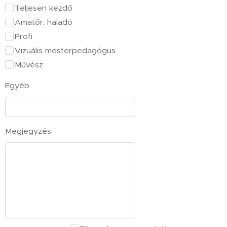
Teljesen kezdő
Amatőr, haladó
Profi
Vizuális mesterpedagógus
Művész
Egyéb
Megjegyzés