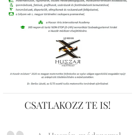
CSATLAKOZZ TE IS!