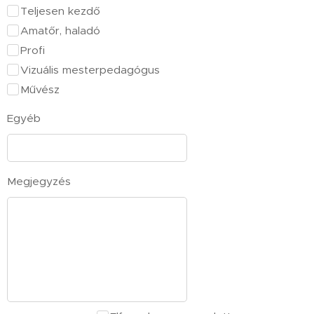
Teljesen kezdő
Amatőr, haladó
Profi
Vizuális mesterpedagógus
Művész
Egyéb
Megjegyzés