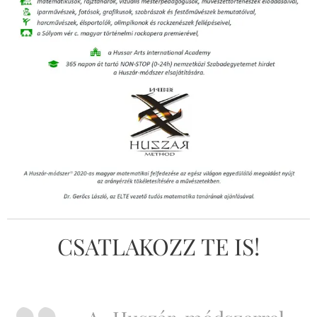
CSATLAKOZZ TE IS!