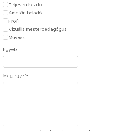
Teljesen kezdő
Amatőr, haladó
Profi
Vizuális mesterpedagógus
Művész
Egyéb
Megjegyzés