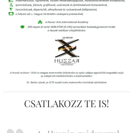
CSATLAKOZZ TE IS!