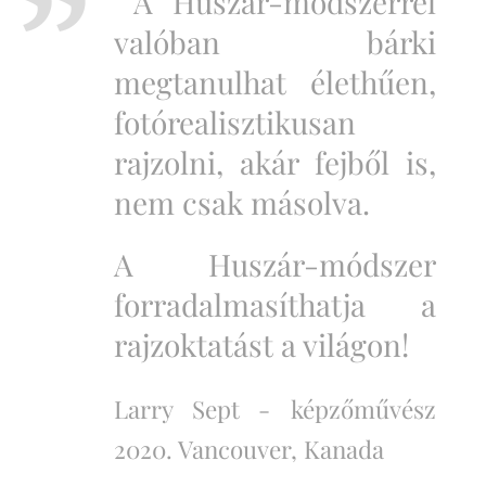
A Huszár-módszerrel
valóban bárki
megtanulhat élethűen,
fotórealisztikusan
rajzolni, akár fejből is,
nem csak másolva.
A Huszár-módszer
forradalmasíthatja a
rajzoktatást a világon!
Larry Sept -
képzőművész
2020. Vancouver, Kanada