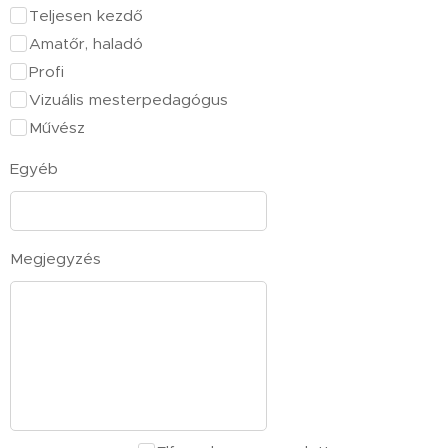
Teljesen kezdő
Amatőr, haladó
Profi
Vizuális mesterpedagógus
Művész
Egyéb
Megjegyzés