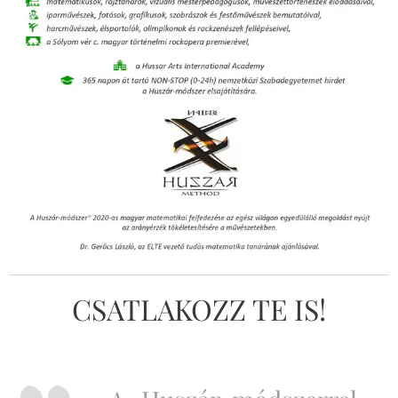
CSATLAKOZZ TE IS!