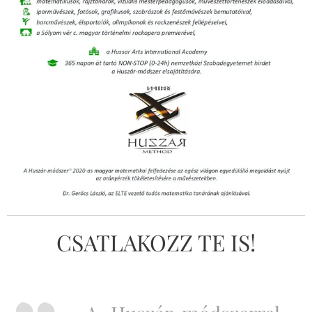
CSATLAKOZZ TE IS!