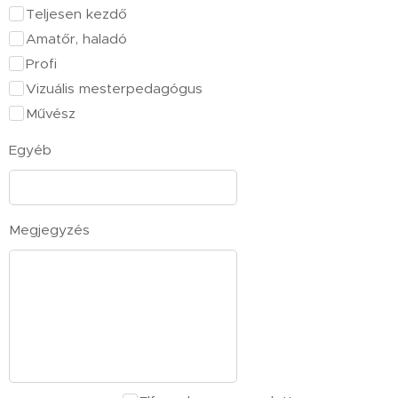
Teljesen kezdő
Amatőr, haladó
Profi
Vizuális mesterpedagógus
Művész
Egyéb
Megjegyzés