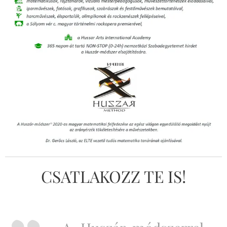
CSATLAKOZZ TE IS!