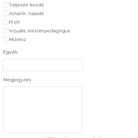
Teljesen kezdő
Amatőr, haladó
Profi
Vizuális mesterpedagógus
Művész
Egyéb
Megjegyzés