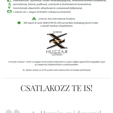
CSATLAKOZZ TE IS!