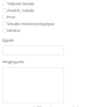
Teljesen kezdő
Amatőr, haladó
Profi
Vizuális mesterpedagógus
Művész
Egyéb
Megjegyzés