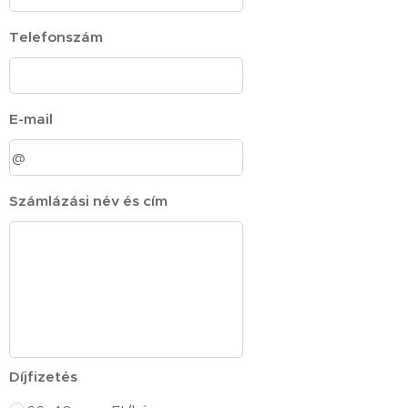
Telefonszám
E-mail
Számlázási név és cím
Díjfizetés