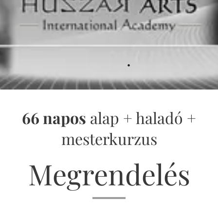
.
66 napos
alap + haladó +
mesterkurzus
Megrendelés