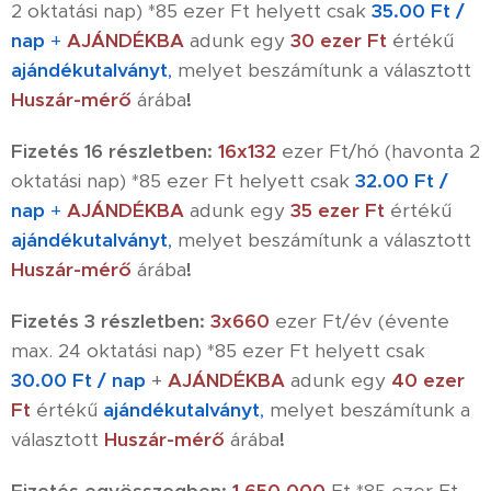
2 oktatási nap) *85 ezer Ft helyett csak
35.00 Ft /
nap
+
AJÁNDÉKBA
adunk egy
30 ezer Ft
értékű
ajándékutalványt
,
melyet beszámítunk a választott
Huszár-mérő
árába
!
Fizetés 16 részletben:
16x132
ezer Ft/hó (havonta 2
oktatási nap) *85 ezer Ft helyett csak
32.00 Ft /
nap
+
AJÁNDÉKBA
adunk egy
35 ezer Ft
értékű
ajándékutalványt
,
melyet beszámítunk a választott
Huszár-mérő
árába
!
Fizetés 3 részletben:
3x660
ezer Ft/év (évente
max. 24 oktatási nap) *85 ezer Ft helyett csak
30.00 Ft / nap
+
AJÁNDÉKBA
adunk egy
40 ezer
Ft
értékű
ajándékutalványt
,
melyet beszámítunk a
választott
Huszár-mérő
árába
!