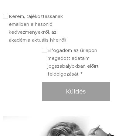
Kérem, tájékoztassanak
emailben a hasonló
kedvezményekről, az
akadémia aktuális híreiről!
Elfogadom az űrlapon
megadott adataim
jogszabályokban előírt
feldolgozását
Küldés