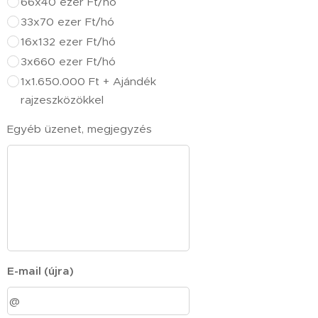
66x40 ezer Ft/hó
33x70 ezer Ft/hó
16x132 ezer Ft/hó
3x660 ezer Ft/hó
1x1.650.000 Ft + Ajándék
rajzeszközökkel
Egyéb üzenet, megjegyzés
E-mail (újra)