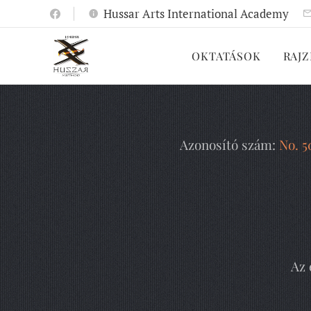
Hussar Arts International Academy
OKTATÁSOK
RAJZ
Azonosító szám:
No. 5
Az 