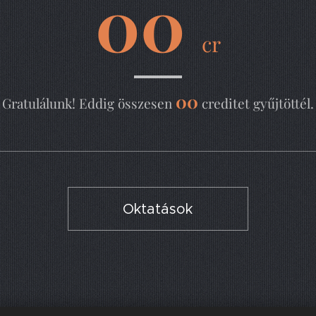
00
cr
00
Gratulálunk! Eddig összesen
creditet gyűjtöttél.
Oktatások