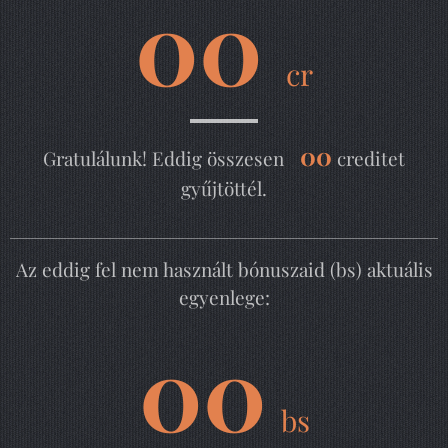
00
cr
00
Gratulálunk! Eddig összesen
creditet
gyűjtöttél.
Az eddig fel nem használt bónuszaid (bs) aktuális
egyenlege:
00
bs