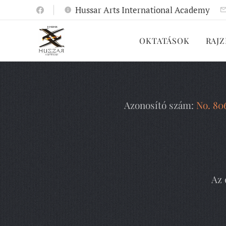
Hussar Arts International Academy
OKTATÁSOK
RAJZ
Azonosító szám:
No. 80
Az 