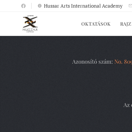
Hussar Arts International Academy
OKTATÁSOK
RAJZ
Azonosító szám:
No. 80
Az 