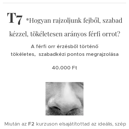
T7
*Hogyan rajzoljunk fejből, szabad
kézzel, tökéletesen arányos férfi orrot?
A férfi orr érzésből történő
tökéletes,
szabadkézi pontos megrajzolása
40.000 Ft
Miután az
F2
kurzuson elsajátítottad az ideális, szép