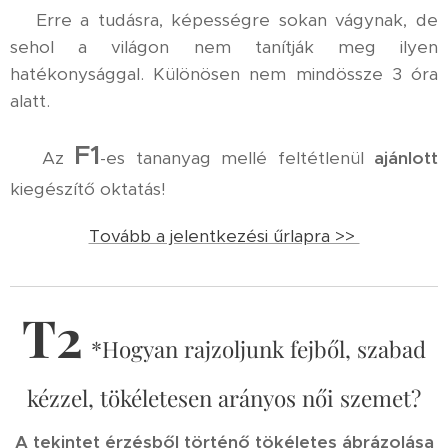
Erre a tudásra, képességre sokan vágynak, de
sehol a világon nem tanítják meg ilyen
hatékonysággal. Különösen nem mindössze 3 óra
alatt.
F1
Az
-es tananyag mellé feltétlenül
ajánlott
kiegészítő oktatás!
Tovább a jelentkezési űrlapra >>
T2
*Hogyan rajzoljunk fejből, szabad
kézzel, tökéletesen arányos női szemet?
A tekintet érzésből történő tökéletes ábrázolása