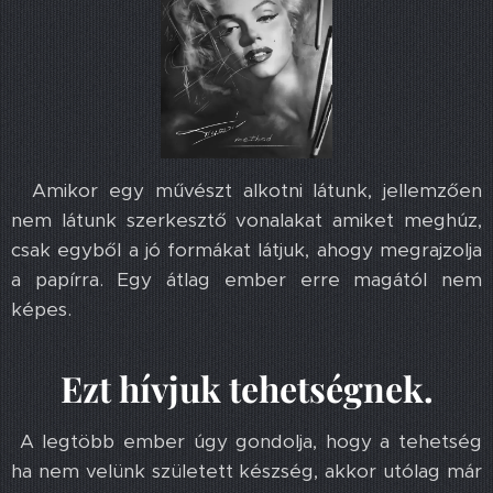
Amikor egy művészt alkotni látunk, jellemzően
nem látunk szerkesztő vonalakat amiket meghúz,
csak egyből a jó formákat látjuk, ahogy megrajzolja
a papírra. Egy átlag ember erre magától nem
képes.
Ezt hívjuk tehetségnek.
A legtöbb ember úgy gondolja, hogy a tehetség
ha nem velünk született készség, akkor utólag már