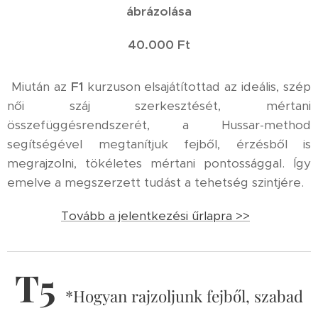
ábrázolása
40.000 Ft
Miután az
F1
kurzuson elsajátítottad az ideális, szép
női száj szerkesztését, mértani
összefüggésrendszerét, a Hussar-method
segítségével megtanítjuk fejből, érzésből is
megrajzolni, tökéletes mértani pontossággal. Így
emelve a megszerzett tudást a tehetség szintjére.
Tovább a jelentkezési űrlapra >>
T5
*Hogyan rajzoljunk fejből, szabad