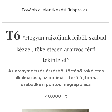
Tovább a jelentkezési űrlapra >>
T6
*Hogyan rajzoljunk fejből, szabad
kézzel, tökéletesen arányos férfi
tekintetet?
Az aranymetszés érzésből történő tökéletes
alkalmazása, az optimális férfi fejforma
szabadkézi pontos megrajzolása
40.000 Ft