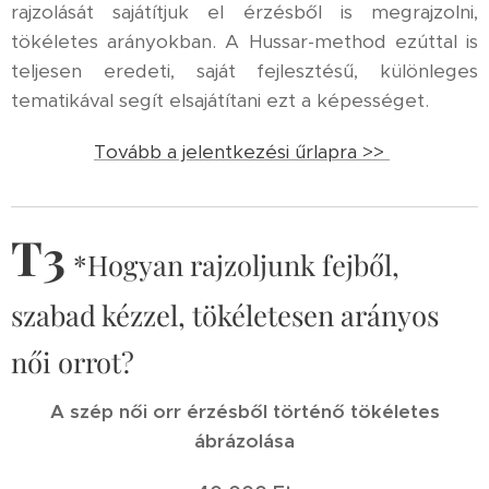
rajzolását sajátítjuk el érzésből is megrajzolni,
tökéletes arányokban. A Hussar-method ezúttal is
teljesen eredeti, saját fejlesztésű, különleges
tematikával segít elsajátítani ezt a képességet.
Tovább a jelentkezési űrlapra >>
T3
*Hogyan rajzoljunk fejből,
szabad kézzel, tökéletesen arányos
női orrot?
A szép női orr érzésből történő tökéletes
ábrázolása