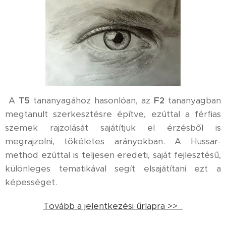
A
T5
tananyagához hasonlóan, az
F2
tananyagban
megtanult szerkesztésre építve, ezúttal a férfias
szemek rajzolását sajátítjuk el érzésből is
megrajzolni, tökéletes arányokban. A Hussar-
method ezúttal is teljesen eredeti, saját fejlesztésű,
különleges tematikával segít elsajátítani ezt a
képességet.
Tovább a jelentkezési űrlapra >>