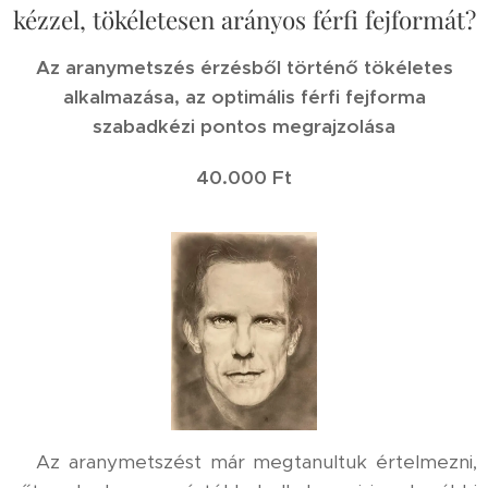
kézzel, tökéletesen arányos férfi fejformát?
Az aranymetszés érzésből történő tökéletes
alkalmazása, az optimális férfi fejforma
szabadkézi pontos megrajzolása
40.000 Ft
Az aranymetszést már megtanultuk értelmezni,