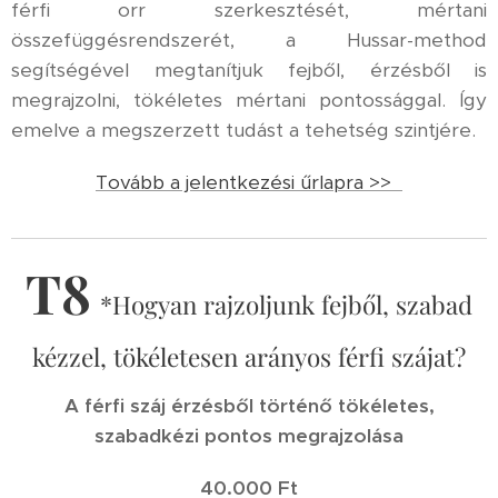
férfi orr szerkesztését, mértani
összefüggésrendszerét, a Hussar-method
segítségével megtanítjuk fejből, érzésből is
megrajzolni, tökéletes mértani pontossággal. Így
emelve a megszerzett tudást a tehetség szintjére.
Tovább a jelentkezési űrlapra >>
T8
*Hogyan rajzoljunk fejből, szabad
kézzel, tökéletesen arányos férfi szájat?
A férfi száj érzésből történő tökéletes,
szabadkézi pontos megrajzolása
40.000 Ft