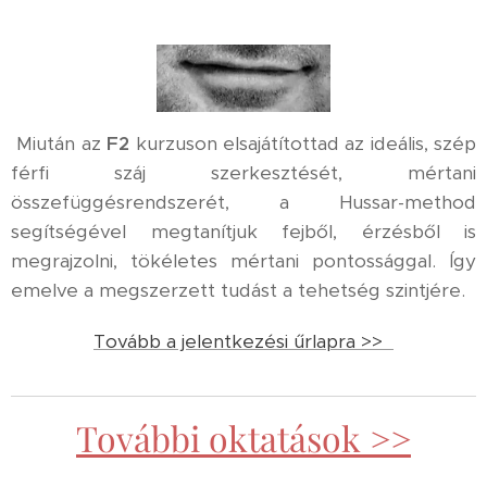
Miután az
F2
kurzuson elsajátítottad az ideális, szép
férfi száj szerkesztését, mértani
összefüggésrendszerét, a Hussar-method
segítségével megtanítjuk fejből, érzésből is
megrajzolni, tökéletes mértani pontossággal. Így
emelve a megszerzett tudást a tehetség szintjére.
Tovább a jelentkezési űrlapra >>
További oktatások >>