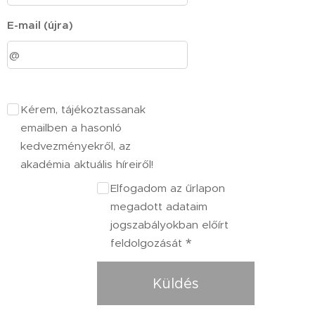
E-mail (újra)
Kérem, tájékoztassanak
emailben a hasonló
kedvezményekről, az
akadémia aktuális híreiről!
Elfogadom az űrlapon
megadott adataim
jogszabályokban előírt
feldolgozását
Küldés