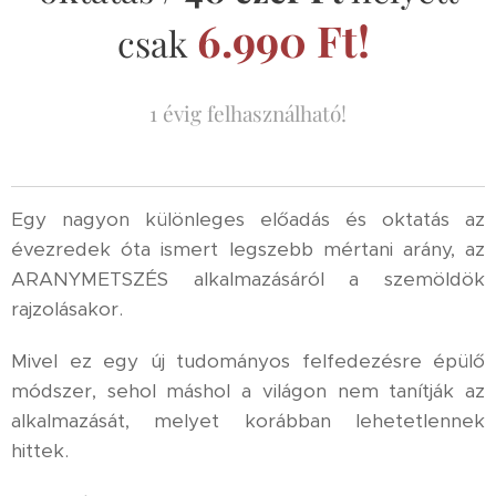
6.990 Ft
!
csak
1 évig felhasználható!
Egy nagyon különleges előadás és oktatás az
évezredek óta ismert legszebb mértani arány, az
ARANYMETSZÉS alkalmazásáról a szemöldök
rajzolásakor.
Mivel ez egy új tudományos felfedezésre épülő
módszer, sehol máshol a világon nem tanítják az
alkalmazását, melyet korábban lehetetlennek
hittek.