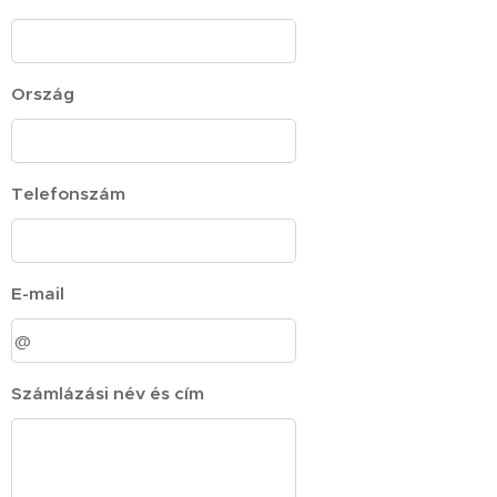
Ország
Telefonszám
E-mail
Számlázási név és cím