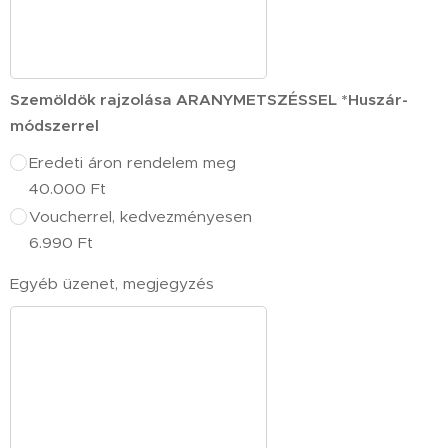
Szemöldök rajzolása ARANYMETSZÉSSEL *Huszár-
módszerrel
Eredeti áron rendelem meg
40.000 Ft
Voucherrel, kedvezményesen
6.990 Ft
Egyéb üzenet, megjegyzés