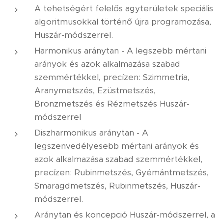
A tehetségért felelős agyterületek speciális
algoritmusokkal történő újra programozása,
Huszár-módszerrel.
Harmonikus aránytan - A legszebb mértani
arányok és azok alkalmazása szabad
szemmértékkel, precízen: Szimmetria,
Aranymetszés, Ezüstmetszés,
Bronzmetszés és Rézmetszés Huszár-
módszerrel
Diszharmonikus aránytan - A
legszenvedélyesebb mértani arányok és
azok alkalmazása szabad szemmértékkel,
precízen: Rubinmetszés, Gyémántmetszés,
Smaragdmetszés, Rubinmetszés, Huszár-
módszerrel.
Aránytan és koncepció Huszár-módszerrel, a