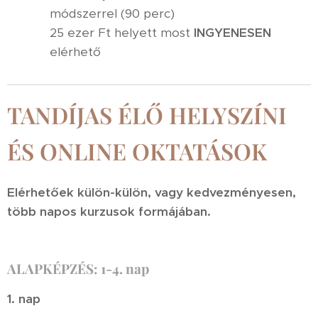
módszerrel (90 perc)
25 ezer Ft helyett most
INGYENESEN
elérhető
TANDÍJAS ÉLŐ HELYSZÍNI
ÉS ONLINE OKTATÁSOK
Elérhetőek külön-külön, vagy kedvezményesen,
több napos kurzusok formájában.
ALAPKÉPZÉS: 1-4. nap
1. nap