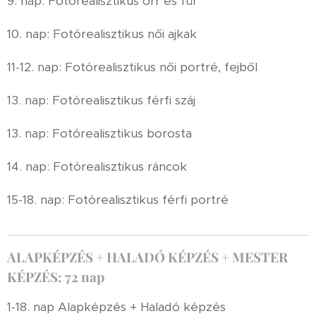
9. nap: Fotórealisztikus orr és fül
10. nap: Fotórealisztikus női ajkak
11-12. nap: Fotórealisztikus női portré, fejből
13. nap: Fotórealisztikus férfi száj
13. nap: Fotórealisztikus borosta
14. nap: Fotórealisztikus ráncok
15-18. nap: Fotórealisztikus férfi portré
ALAPKÉPZÉS + HALADÓ KÉPZÉS + MESTER
KÉPZÉS: 72 nap
1-18. nap Alapképzés + Haladó képzés