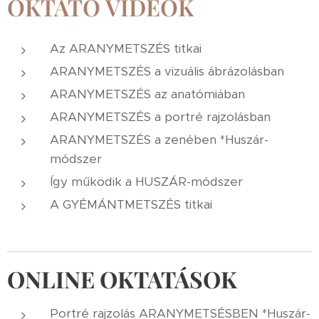
OKTATÓ VIDEÓK
Az ARANYMETSZÉS titkai
ARANYMETSZÉS a vizuális ábrázolásban
ARANYMETSZÉS az anatómiában
ARANYMETSZÉS a portré rajzolásban
ARANYMETSZÉS a zenében *Huszár-
módszer
Így működik a HUSZÁR-módszer
A GYÉMÁNTMETSZÉS titkai
ONLINE OKTATÁSOK
Portré rajzolás ARANYMETSÉSBEN *Huszár-