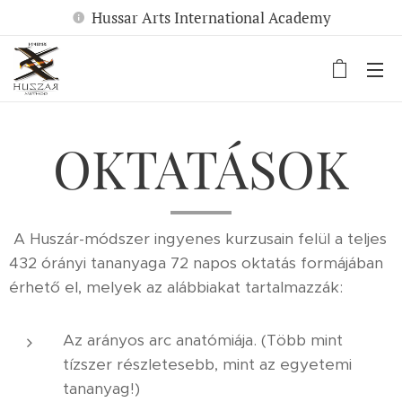
Hussar Arts International Academy
OKTATÁSOK
A Huszár-módszer ingyenes kurzusain felül a teljes
432 órányi tananyaga 72 napos oktatás formájában
érhető el, melyek az alábbiakat tartalmazzák:
Az arányos arc anatómiája. (Több mint
tízszer részletesebb, mint az egyetemi
tananyag!)