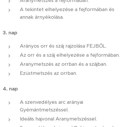
Aranymetszés a fejformában.
A tekintet elhelyezése a fejformában és
annak árnyékolása.
3. nap
Arányos orr és száj rajzolása FEJBŐL.
Az orr és a száj elhelyezése a fejformában.
Aranymetszés az orrban és a szájban.
Ezüstmetszés az orrban.
4. nap
A szenvedélyes arc arányai
Gyémántmetszéssel.
Ideális hajvonal Aranymetszéssel.