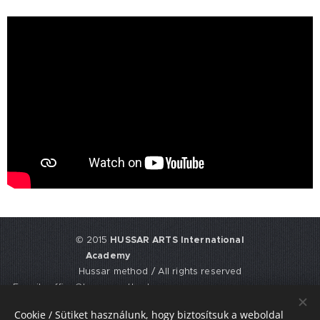
© 2015
HUSSAR ARTS International
Academy
Hussar method / All rights reserved
E-mail: office@hussarmethod.com
Flat 3, 9. Fisher Place, EH17 8UY,
Cookie / Sütiket használunk, hogy biztosítsuk a weboldal