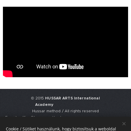
© 2015
HUSSAR ARTS International
Academy
Hussar method / All rights reserved
E-mail: office@hussarmethod.com
Flat 3, 9. Fisher Place, EH17 8UY,
Cookie / Sütiket használunk, hogy biztosítsuk a weboldal