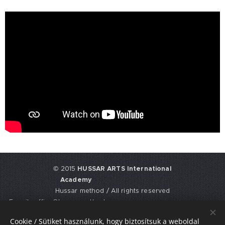
© 2015
HUSSAR ARTS International
Academy
Hussar method / All rights reserved
E-mail: office@hussarmethod.com
Flat 3, 9. Fisher Place, EH17 8UY,
Cookie / Sütiket használunk, hogy biztosítsuk a weboldal