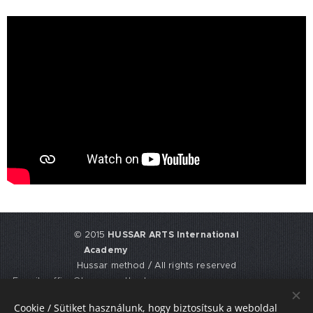
© 2015
HUSSAR ARTS International
Academy
Hussar method / All rights reserved
E-mail: office@hussarmethod.com
Flat 3, 9. Fisher Place, EH17 8UY,
Cookie / Sütiket használunk, hogy biztosítsuk a weboldal