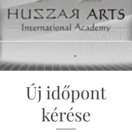
.
Új időpont
kérése