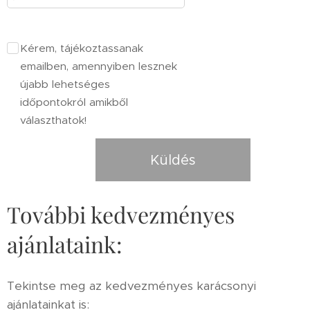
Kérem, tájékoztassanak
emailben, amennyiben lesznek
újabb lehetséges
időpontokról amikből
választhatok!
Küldés
További kedvezményes
ajánlataink:
Tekintse meg az kedvezményes karácsonyi
ajánlatainkat is: