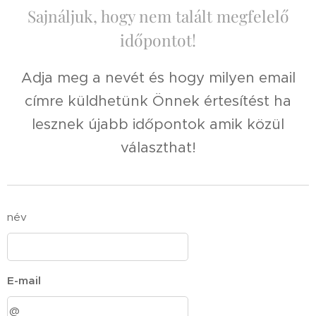
Sajnáljuk, hogy nem talált megfelelő
időpontot!
Adja meg a nevét és hogy milyen email
címre küldhetünk Önnek értesítést ha
lesznek újabb időpontok amik közül
választhat!
név
E-mail