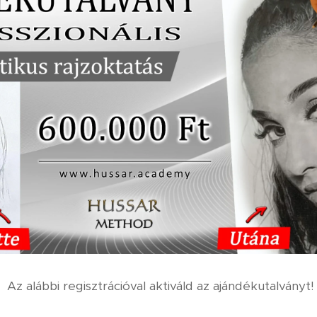
Az alábbi regisztrációval aktiváld az ajándékutalványt!